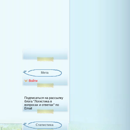
Мета
Войти
Подписаться на рассылку
блога "Логистика в
вопросах и ответах" по
Email
Статистика