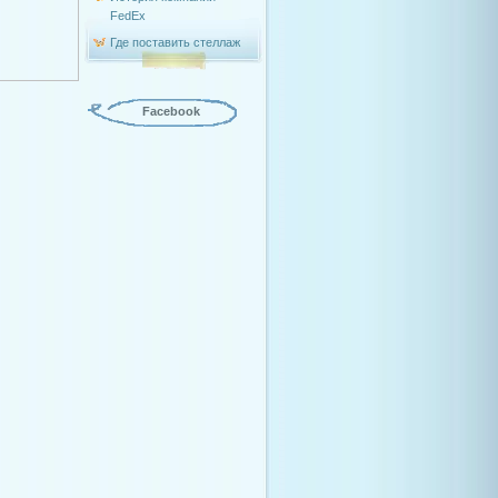
FedEx
Где поставить стеллаж
Facebook