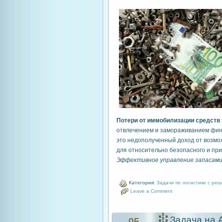
Потери от иммобилизации средств 
отвлечением и замораживанием фина
это недополученный доход от возмо
для относительно безопасного и пр
Эффективное управление запасам
Категория:
Задачи по логистике с ре
Leave a Comment
Задача на 
05