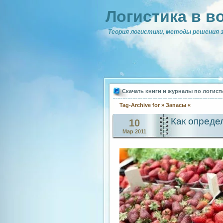
Логистика в в
Теория логистики, методы решения з
Скачать книги и журналы по логист
Tag-Archive for » Запасы «
Как опреде
10
Мар 2011