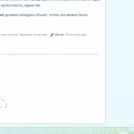
 целостность, единство.
ми должен обладать объект, чтобы его можно было
ских систем
,
Термины логистики
Метки:
Логистическая