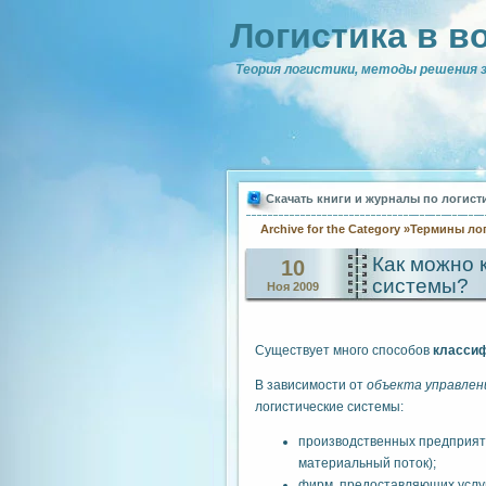
Логистика в в
Теория логистики, методы решения з
Скачать книги и журналы по логист
Archive for the Category »Термины ло
Как можно 
10
системы?
Ноя 2009
Существует много способов
классиф
В зависимости от
объекта управлен
логистические системы:
производственных предприяти
материальный поток);
фирм, предоставляющих услуг