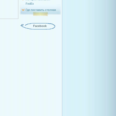
FedEx
Где поставить стеллаж
Facebook