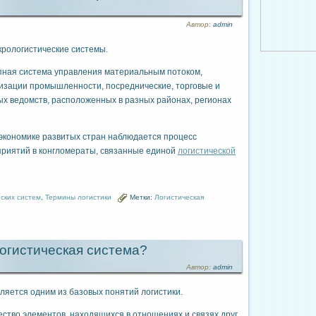
Автор:
admin
крологистические системы.
пная система управления материальным потоком,
изации промышленности, посреднические, торговые и
х ведомств, расположенных в разных районах, регионах
 экономике развитых стран наблюдается процесс
приятий в конгломераты, связанные единой
логистической
ских систем
,
Термины логистики
Метки:
Логистическая
логистическая система?
Автор:
admin
ляется одним из базовых понятий логистики.
ество элементов, находящихся в отношениях и связях друг