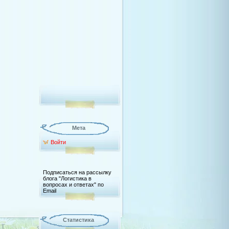
Мета
Войти
Подписаться на рассылку
блога "Логистика в
вопросах и ответах" по
Email
Статистика