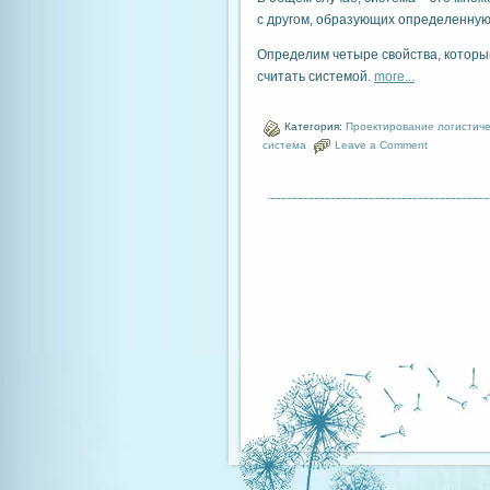
с другом, образующих определенную
Определим четыре свойства, которы
считать системой.
more...
Категория:
Проектирование логистиче
система
Leave a Comment