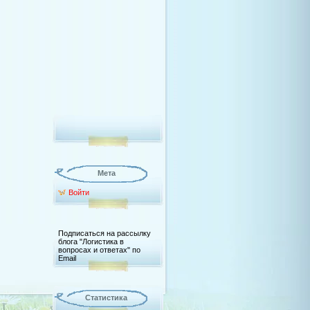
Мета
Войти
Подписаться на рассылку
блога "Логистика в
вопросах и ответах" по
Email
Статистика