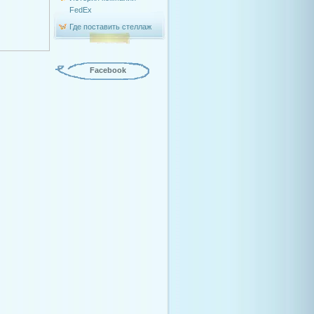
FedEx
Где поставить стеллаж
Facebook