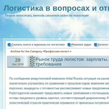
Логистика в вопросах и от
Теория логистики, методы решения задач по логистике
Скачать книги и журналы по логистике
Решение задач
Каталог
Archive for the Category »Профессия логист «
Рынок труда логистов: зарплаты,
29
требования
Авг 2010
По сообщению рекрутинговой компании Antal Russia ситуация на рынке
значительно улучшилась по сравнению с прошлым годом: компании ак
персонал, кандидаты с готовностью рассматривают новые предложени
Работодатели начинают предъявлять новые требования к потенциаль
готовы предлагать уровень зарплат, соответствующий докризисному. Р
логистической отрасли практически оправился от кризисных потрясен