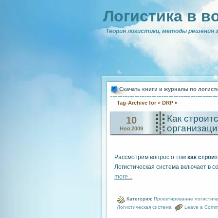
Логистика в в
Теория логистики, методы решения з
Скачать книги и журналы по логист
Tag-Archive for » DRP «
Как строит
10
организаци
Ноя 2009
Рассмотрим вопрос о том
как строи
Логистическая система включает в 
more...
Категория:
Проектирование логистиче
Логистическая система
Leave a Comm