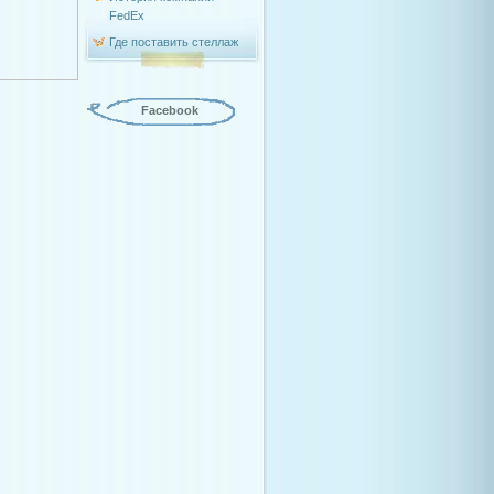
FedEx
Где поставить стеллаж
Facebook