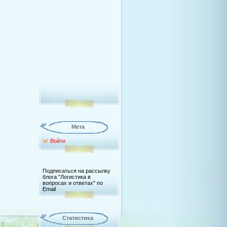
Мета
Войти
Подписаться на рассылку
блога "Логистика в
вопросах и ответах" по
Email
Статистика