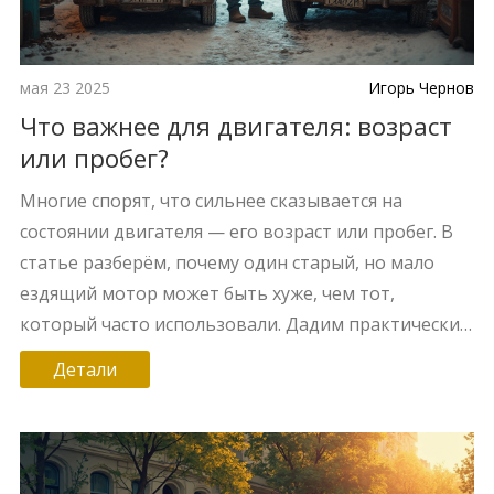
мая 23 2025
Игорь Чернов
Что важнее для двигателя: возраст
или пробег?
Многие спорят, что сильнее сказывается на
состоянии двигателя — его возраст или пробег. В
статье разберём, почему один старый, но мало
ездящий мотор может быть хуже, чем тот,
который часто использовали. Дадим практические
советы по уходу за двигателем при разных
Детали
условиях. Приведём реальные примеры из опыта
водителей и мастеров. Поможем понять, на что
обращать внимание при покупке или
обслуживании автомобиля.