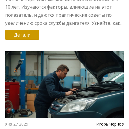
10 лет. Изучаются факторы, влияющие на этот
показатель, и даются практические советы по
увеличению срока службы двигателя. Узнайте, как
правильный уход может сохранить машину в
Детали
хорошем состоянии и сэкономить на ремонте.
янв 27 2025
Игорь Чернов