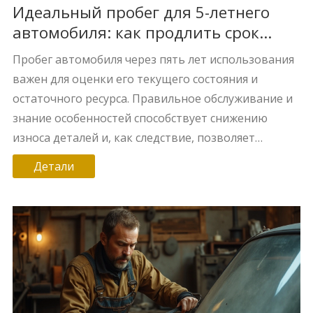
Идеальный пробег для 5-летнего
автомобиля: как продлить срок
службы кузова
Пробег автомобиля через пять лет использования
важен для оценки его текущего состояния и
остаточного ресурса. Правильное обслуживание и
знание особенностей способствует снижению
износа деталей и, как следствие, позволяет
продлить срок службы авто. В статье раскрывается
Детали
оптимальный пробег для пятилетней машины и
даны практические советы по защите кузова от
преждевременного разрушения.