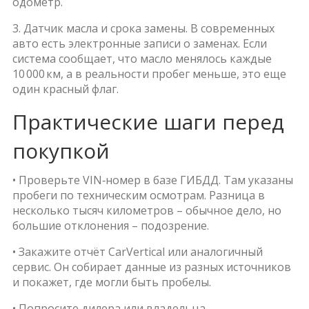
одометр.
3. Датчик масла и срока замены. В современных
авто есть электронные записи о заменах. Если
система сообщает, что масло менялось каждые
10 000 км, а в реальности пробег меньше, это еще
один красный флаг.
Практические шаги перед
покупкой
• Проверьте VIN‑номер в базе ГИБДД. Там указаны
пробеги по техническим осмотрам. Разница в
несколько тысяч километров – обычное дело, но
большие отклонения – подозрение.
• Закажите отчёт CarVertical или аналогичный
сервис. Он собирает данные из разных источников
и покажет, где могли быть пробелы.
• Попросите дилера или владельца