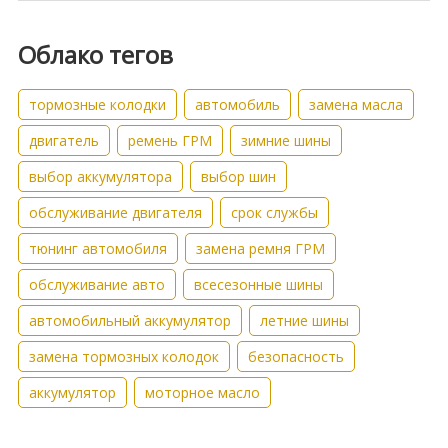
Облако тегов
тормозные колодки
автомобиль
замена масла
двигатель
ремень ГРМ
зимние шины
выбор аккумулятора
выбор шин
обслуживание двигателя
срок службы
тюнинг автомобиля
замена ремня ГРМ
обслуживание авто
всесезонные шины
автомобильный аккумулятор
летние шины
замена тормозных колодок
безопасность
аккумулятор
моторное масло