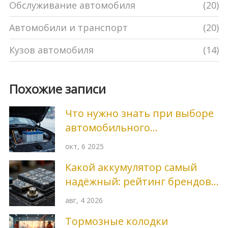
Обслуживание автомобиля
(20)
Автомобили и транспорт
(20)
Кузов автомобиля
(14)
Похожие записи
Что нужно знать при выборе
автомобильного
аккумулятора
окт, 6 2025
Какой аккумулятор самый
надёжный: рейтинг брендов
и как выбрать
авг, 4 2026
Тормозные колодки