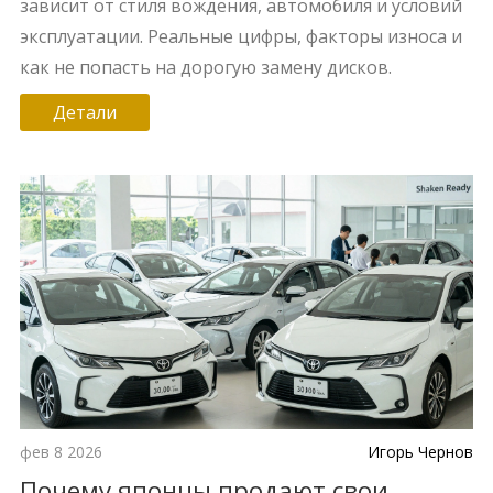
зависит от стиля вождения, автомобиля и условий
эксплуатации. Реальные цифры, факторы износа и
как не попасть на дорогую замену дисков.
Детали
фев 8 2026
Игорь Чернов
Почему японцы продают свои