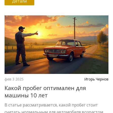
Детали
несколько полезных советов для владельцев
автомобилей, стремящихся поддерживать свои
транспортные средства в отличном состоянии.
фев 3 2025
Игорь Чернов
Какой пробег оптимален для
машины 10 лет
В статье рассматривается, какой пробег стоит
считать нормальным для автомобиля возрастом