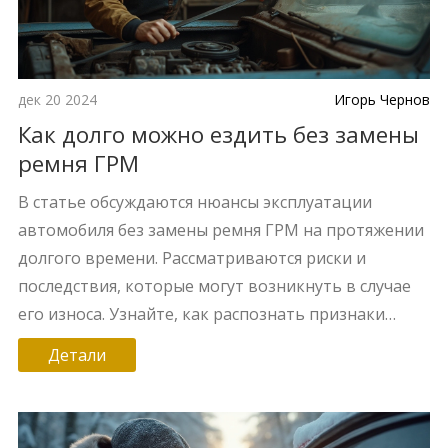
дек 20 2024
Игорь Чернов
Как долго можно ездить без замены
ремня ГРМ
В статье обсуждаются нюансы эксплуатации
автомобиля без замены ремня ГРМ на протяжении
долгого времени. Рассматриваются риски и
последствия, которые могут возникнуть в случае
его износа. Узнайте, как распознать признаки
необходимости замены ремня, и какие факторы
Детали
влияют на срок его службы. Также рассмотрим, чем
чревата поздняя замена и как избежать серьёзных
поломок двигателя.