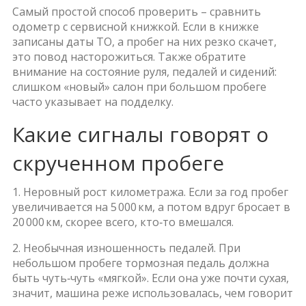
Самый простой способ проверить – сравнить
одометр с сервисной книжкой. Если в книжке
записаны даты ТО, а пробег на них резко скачет,
это повод насторожиться. Также обратите
внимание на состояние руля, педалей и сидений:
слишком «новый» салон при большом пробеге
часто указывает на подделку.
Какие сигналы говорят о
скрученном пробеге
1. Неровный рост километража. Если за год пробег
увеличивается на 5 000 км, а потом вдруг бросает в
20 000 км, скорее всего, кто‑то вмешался.
2. Необычная изношенность педалей. При
небольшом пробеге тормозная педаль должна
быть чуть‑чуть «мягкой». Если она уже почти сухая,
значит, машина реже использовалась, чем говорит