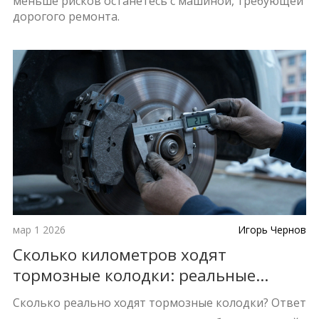
меньше рисков останетесь с машиной, требующей
дорогого ремонта.
мар 1 2026
Игорь Чернов
Сколько километров ходят
тормозные колодки: реальные
цифры и факторы износа
Сколько реально ходят тормозные колодки? Ответ