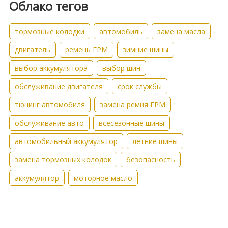
Облако тегов
тормозные колодки
автомобиль
замена масла
двигатель
ремень ГРМ
зимние шины
выбор аккумулятора
выбор шин
обслуживание двигателя
срок службы
тюнинг автомобиля
замена ремня ГРМ
обслуживание авто
всесезонные шины
автомобильный аккумулятор
летние шины
замена тормозных колодок
безопасность
аккумулятор
моторное масло