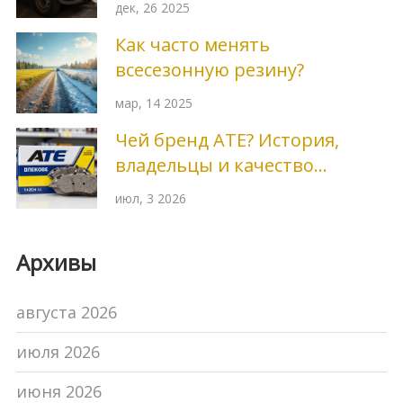
дек, 26 2025
авто
Как часто менять
всесезонную резину?
мар, 14 2025
Чей бренд ATE? История,
владельцы и качество
тормозных колодок
июл, 3 2026
Архивы
августа 2026
июля 2026
июня 2026