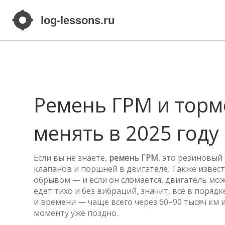
Ремень ГРМ и торм
менять в 2025 году
Если вы не знаете,
ремень ГРМ
,
это резиновый 
клапанов и поршней в двигателе
. Также извес
обрывом — и если он сломается, двигатель мож
едет тихо и без вибраций, значит, всё в поря
и времени — чаще всего через 60–90 тысяч км и
моменту уже поздно.