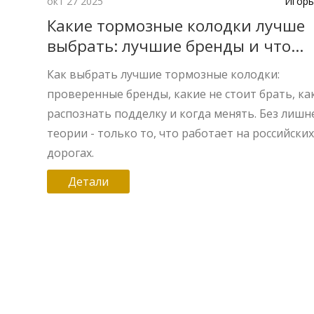
окт 27 2025
Игорь
Какие тормозные колодки лучше
выбрать: лучшие бренды и что
учитывать при покупке
Как выбрать лучшие тормозные колодки:
проверенные бренды, какие не стоит брать, ка
распознать подделку и когда менять. Без лишн
теории - только то, что работает на российски
дорогах.
Детали