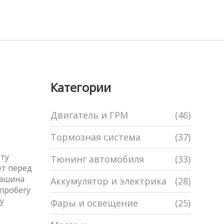
Категории
Двигатель и ГРМ
(46)
Тормозная система
(37)
оту
Тюнинг автомобиля
(33)
ет перед
машина
Аккумулятор и электрика
(28)
 пробегу
у
Фары и освещение
(25)