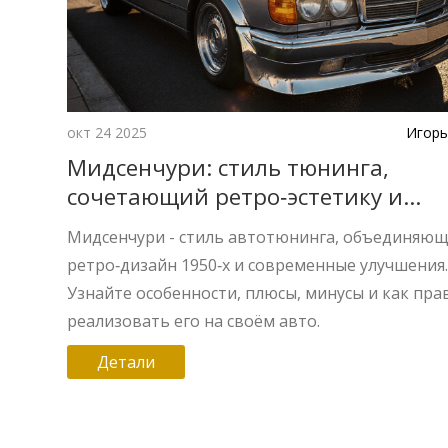
окт 24 2025
Игорь
Мидсенчури: стиль тюнинга,
сочетающий ретро‑эстетику и
современную производительност
Мидсенчури - стиль автотюнинга, объединяю
ретро‑дизайн 1950‑х и современные улучшения
Узнайте особенности, плюсы, минусы и как пр
реализовать его на своём авто.
Детали