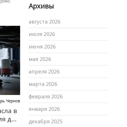
арию.
Архивы
минимализма и
японской
августа 2026
эстетики
июля 2026
июня 2026
мая 2026
апреля 2026
марта 2026
февраля 2026
рь Чернов
января 2026
сла в
ия для
декабря 2025