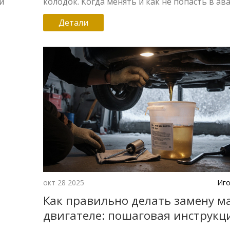
и
колодок. Когда менять и как не попасть в ав
Детали
окт 28 2025
Иго
Как правильно делать замену ма
двигателе: пошаговая инструкц