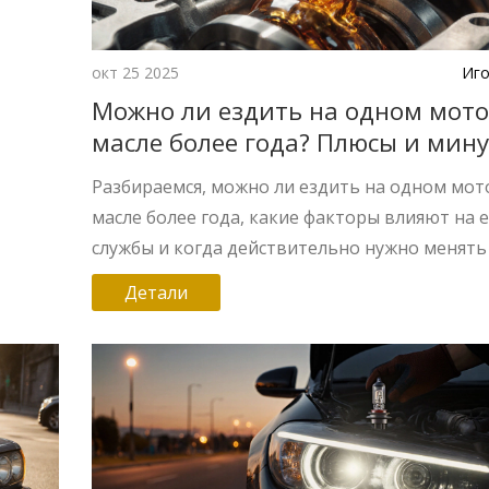
окт 25 2025
Иго
Можно ли ездить на одном мот
масле более года? Плюсы и мин
Разбираемся, можно ли ездить на одном мо
масле более года, какие факторы влияют на е
службы и когда действительно нужно менять
Детали