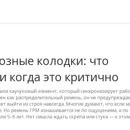
озные колодки: что
 и когда это критично
или каучуковый элемент, который синхронизирует раб
тен как
распределительный ремень
, он не предупрежда
ет выйти из строя навсегда.
Многие думают, что если 
дке. Но ремень ГРМ изнашивается не по ощущениям, а по
ли 5–6 лет. Нет смысла ждать скрипа или стука — к этом