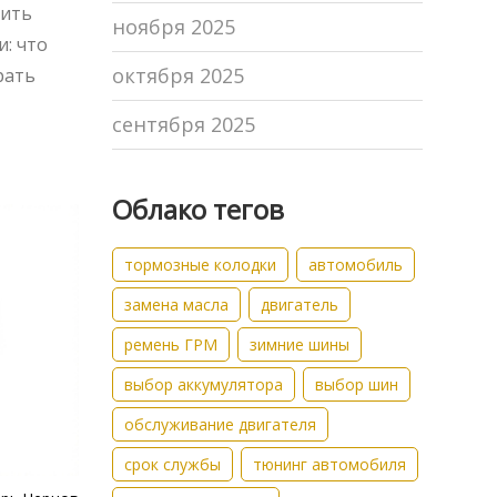
нить
ноября 2025
: что
октября 2025
рать
сентября 2025
Облако тегов
тормозные колодки
автомобиль
замена масла
двигатель
ремень ГРМ
зимние шины
выбор аккумулятора
выбор шин
обслуживание двигателя
срок службы
тюнинг автомобиля