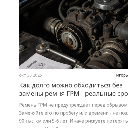
окт 30 2025
Игорь
Как долго можно обходиться без
замены ремня ГРМ - реальные сро
риски
Ремень ГРМ не предупреждает перед обрывом
Заменяйте его по пробегу или времени - не поз
90 тыс. км или 5-6 лет. Иначе рискуете потерят