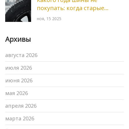
покупать: когда старые
покрышки становятся
ноя, 15 2025
опасными
Архивы
августа 2026
июля 2026
июня 2026
мая 2026
апреля 2026
марта 2026