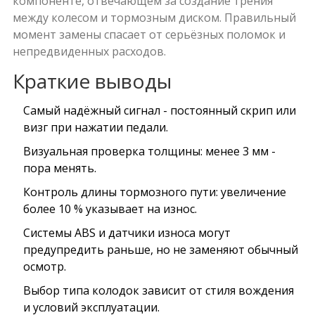
компоненте, отвечающем за создание трения
между колесом и тормозным диском
. Правильный
момент замены спасает от серьёзных поломок и
непредвиденных расходов.
Краткие выводы
Самый надёжный сигнал - постоянный скрип или
визг при нажатии педали.
Визуальная проверка толщины: менее 3 мм -
пора менять.
Контроль длины тормозного пути: увеличение
более 10 % указывает на износ.
Системы ABS и датчики износа могут
предупредить раньше, но не заменяют обычный
осмотр.
Выбор типа колодок зависит от стиля вождения
и условий эксплуатации.