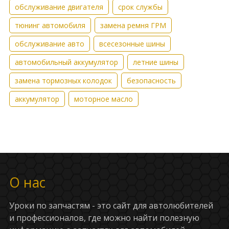
обслуживание двигателя
срок службы
тюнинг автомобиля
замена ремня ГРМ
обслуживание авто
всесезонные шины
автомобильный аккумулятор
летние шины
замена тормозных колодок
безопасность
аккумулятор
моторное масло
О нас
Уроки по запчастям - это сайт для автолюбителей
и профессионалов, где можно найти полезную