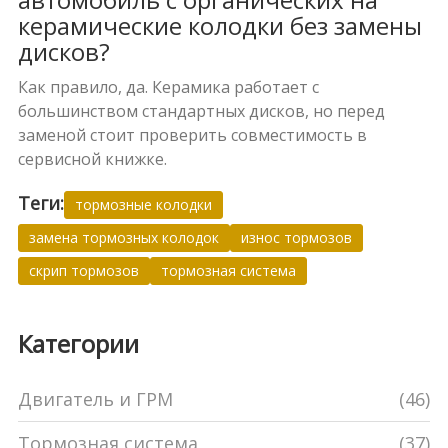
керамические колодки без замены
дисков?
Как правило, да. Керамика работает с
большинством стандартных дисков, но перед
заменой стоит проверить совместимость в
сервисной книжке.
Теги:
тормозные колодки
замена тормозных колодок
износ тормозов
скрип тормозов
тормозная система
Категории
Двигатель и ГРМ
(46)
Тормозная система
(37)