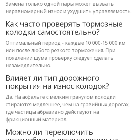
Замена только одной пары может вызвать
неравномерный износ и ухудшить управляемость.
Как часто проверять тормозные
колодки самостоятельно?
Оптимальный период - каждые 10 000‑15 000 км
или после любого резкого торможения. При
появлении шума проверку следует сделать
незамедлительно.
Влияет ли тип дорожного
покрытия на износ колодок?
Да. На асфальте с мелким гранулом колодки
стираются медленнее, чем на гравийных дорогах,
где частицы абразивно действуют на
фрикционный материал.
Можно ли переключить
автомобиль с органических на