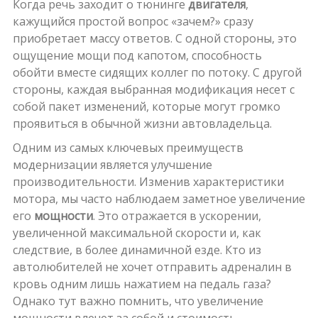
Когда речь заходит о тюнинге
двигателя
,
кажущийся простой вопрос «зачем?» сразу
приобретает массу ответов. С одной стороны, это
ощущение мощи под капотом, способность
обойти вместе сидящих коллег по потоку. С другой
стороны, каждая выбранная модификация несет с
собой пакет изменений, которые могут громко
проявиться в обычной жизни автовладельца.
Одним из самых ключевых преимуществ
модернизации является улучшение
производительности. Изменив характеристики
мотора, мы часто наблюдаем заметное увеличение
его
мощности
. Это отражается в ускорении,
увеличенной максимальной скорости и, как
следствие, в более динамичной езде. Кто из
автолюбителей не хочет отправить адреналин в
кровь одним лишь нажатием на педаль газа?
Однако тут важно помнить, что увеличение
мощности влечет за собой и стоимость