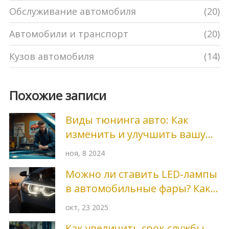
Обслуживание автомобиля
(20)
Автомобили и транспорт
(20)
Кузов автомобиля
(14)
Похожие записи
Виды тюнинга авто: Как
изменить и улучшить вашу
машину
ноя, 8 2024
Можно ли ставить LED‑лампы
в автомобильные фары? Как
проверить совместимость
окт, 23 2025
Как увеличить срок службы