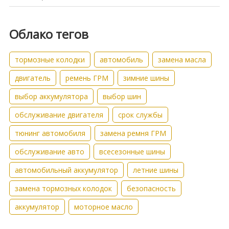
Облако тегов
тормозные колодки
автомобиль
замена масла
двигатель
ремень ГРМ
зимние шины
выбор аккумулятора
выбор шин
обслуживание двигателя
срок службы
тюнинг автомобиля
замена ремня ГРМ
обслуживание авто
всесезонные шины
автомобильный аккумулятор
летние шины
замена тормозных колодок
безопасность
аккумулятор
моторное масло