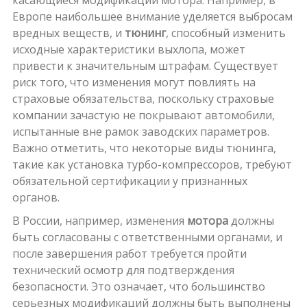
касающиеся модификаций мотора. Например, в
Европе наибольшее внимание уделяется выбросам
вредных веществ, и
тюнинг
, способный изменить
исходные характеристики выхлопа, может
привести к значительным штрафам. Существует
риск того, что изменения могут повлиять на
страховые обязательства, поскольку страховые
компании зачастую не покрывают автомобили,
испытанные вне рамок заводских параметров.
Важно отметить, что некоторые виды тюнинга,
такие как установка турбо-компрессоров, требуют
обязательной сертификации у признанных
органов.
В России, например, изменения
мотора
должны
быть согласованы с ответственными органами, и
после завершения работ требуется пройти
технический осмотр для подтверждения
безопасности. Это означает, что большинство
серьезных модификаций должны быть выполнены