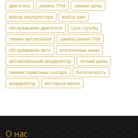
двигатель
ремень ГРМ
зимние шины
выбор аккумулятора
выбор шин
обслуживание двигателя
срок службы
тюнинг автомобиля
замена ремня ГРМ
обслуживание авто
всесезонные шины
автомобильный аккумулятор
летние шины
замена тормозных колодок
безопасность
аккумулятор
моторное масло
О нас