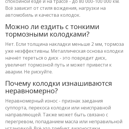
спокойной езде и на трассе - до 80 000-100 000 км.
Всё зависит от стиля вождения, нагрузки на
автомобиль и качества колодок.
Можно ли ездить с тонкими
тормозными колодками?
Нет. Если толщина накладки меньше 2 мм, тормоза
уже неэффективны. Металлическая основа колодки
начнёт тереться о диск - это повредит диск,
увеличит тормозной путь и может привести к
аварии. Не рискуйте.
Почему колодки изнашиваются
неравномерно?
Неравномерный износ - признак заедания
суппорта, перекоса колодки или неисправной
направляющей. Также может быть связано с
перегревом, попаданием масла или неправильной
установкой. Всё это требует диагностики.