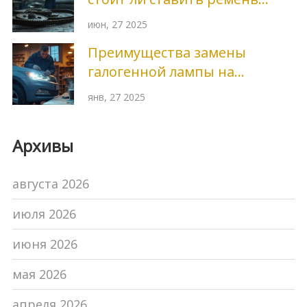
после 5 лет хранения?
июн, 27 2025
Преимущества замены
галогенной лампы на
светодиодную в автомобиле
янв, 27 2025
Архивы
августа 2026
июля 2026
июня 2026
мая 2026
апреля 2026