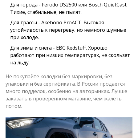
Для города -
Ferodo DS2500
или
Bosch QuietCast
.
Тихие, стабильные, не пылят.
Для трассы -
Akebono ProACT
. Высокая
устойчивость к перегреву, но немного шумные
при холоде.
Для зимы и снега -
EBC Redstuff
. Хорошо
работают при низких температурах, не скользят
на льду.
Не покупайте колодки без маркировки, без
упаковки и без сертификата. В России продается
много подделок, особенно на авторынках. Лучше
заказать в проверенном магазине, чем жалеть
потом.