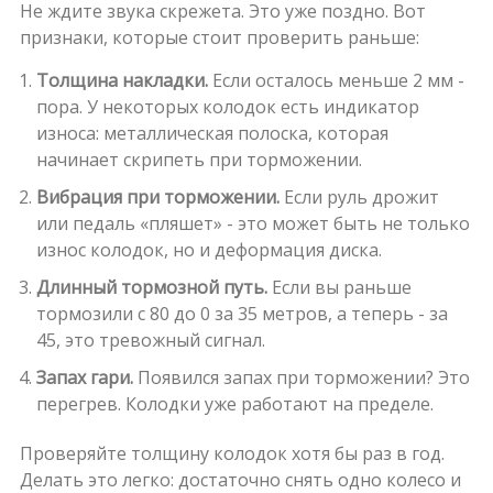
Не ждите звука скрежета. Это уже поздно. Вот
признаки, которые стоит проверить раньше:
Толщина накладки.
Если осталось меньше 2 мм -
пора. У некоторых колодок есть индикатор
износа: металлическая полоска, которая
начинает скрипеть при торможении.
Вибрация при торможении.
Если руль дрожит
или педаль «пляшет» - это может быть не только
износ колодок, но и деформация диска.
Длинный тормозной путь.
Если вы раньше
тормозили с 80 до 0 за 35 метров, а теперь - за
45, это тревожный сигнал.
Запах гари.
Появился запах при торможении? Это
перегрев. Колодки уже работают на пределе.
Проверяйте толщину колодок хотя бы раз в год.
Делать это легко: достаточно снять одно колесо и