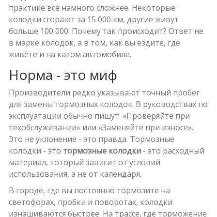
практике всё намного сложнее. Некоторые
колодки сгорают за 15 000 км, другие живут
больше 100 000. Почему так происходит? Ответ не
в марке колодок, а в том, как вы ездите, где
живёте и на каком автомобиле.
Норма - это миф
Производители редко указывают точный пробег
для замены тормозных колодок. В руководствах по
эксплуатации обычно пишут: «Проверяйте при
техобслуживании» или «Заменяйте при износе».
Это не уклонение - это правда. Тормозные
колодки - это
тормозные колодки
- это расходный
материал, который зависит от условий
использования, а не от календаря.
В городе, где вы постоянно тормозите на
светофорах, пробки и поворотах, колодки
изнашиваются быстрее. На трассе, где торможение