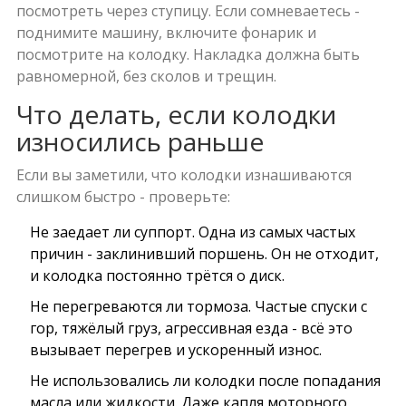
посмотреть через ступицу. Если сомневаетесь -
поднимите машину, включите фонарик и
посмотрите на колодку. Накладка должна быть
равномерной, без сколов и трещин.
Что делать, если колодки
износились раньше
Если вы заметили, что колодки изнашиваются
слишком быстро - проверьте:
Не заедает ли суппорт. Одна из самых частых
причин - заклинивший поршень. Он не отходит,
и колодка постоянно трётся о диск.
Не перегреваются ли тормоза. Частые спуски с
гор, тяжёлый груз, агрессивная езда - всё это
вызывает перегрев и ускоренный износ.
Не использовались ли колодки после попадания
масла или жидкости. Даже капля моторного