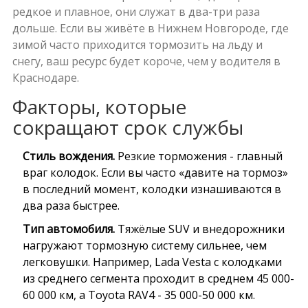
редкое и плавное, они служат в два-три раза
дольше. Если вы живёте в Нижнем Новгороде, где
зимой часто приходится тормозить на льду и
снегу, ваш ресурс будет короче, чем у водителя в
Краснодаре.
Факторы, которые
сокращают срок службы
Стиль вождения.
Резкие торможения - главный
враг колодок. Если вы часто «давите на тормоз»
в последний момент, колодки изнашиваются в
два раза быстрее.
Тип автомобиля.
Тяжёлые SUV и внедорожники
нагружают тормозную систему сильнее, чем
легковушки. Например,
Lada Vesta
с колодками
из среднего сегмента проходит в среднем 45 000-
60 000 км, а
Toyota RAV4
- 35 000-50 000 км.