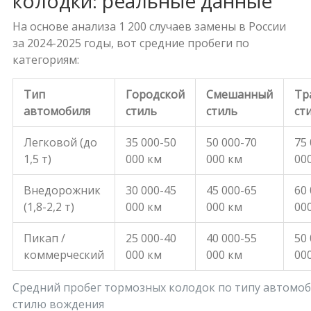
колодки: реальные данные
На основе анализа 1 200 случаев замены в России
за 2024-2025 годы, вот средние пробеги по
категориям:
Тип
Городской
Смешанный
Тр
автомобиля
стиль
стиль
ст
Легковой (до
35 000-50
50 000-70
75
1,5 т)
000 км
000 км
00
Внедорожник
30 000-45
45 000-65
60
(1,8-2,2 т)
000 км
000 км
00
Пикап /
25 000-40
40 000-55
50
коммерческий
000 км
000 км
00
Средний пробег тормозных колодок по типу автомоб
стилю вождения