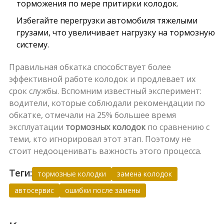
торможения по мере притирки колодок.
Избегайте перегрузки автомобиля тяжелыми
грузами, что увеличивает нагрузку на тормозную
систему.
Правильная обкатка способствует более
эффективной работе колодок и продлевает их
срок службы. Вспомним известный эксперимент:
водители, которые соблюдали рекомендации по
обкатке, отмечали на 25% большее время
эксплуатации
тормозных колодок
по сравнению с
теми, кто игнорировал этот этап. Поэтому не
стоит недооценивать важность этого процесса.
Теги:
тормозные колодки
замена колодок
автосервис
ошибки после замены