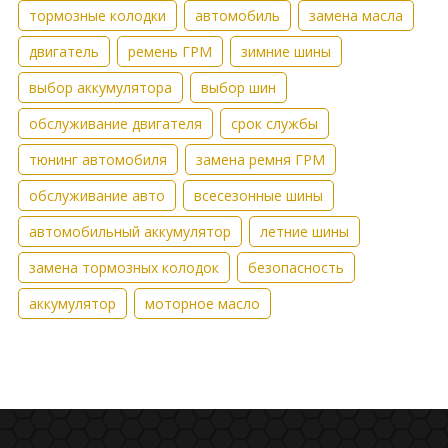
тормозные колодки
автомобиль
замена масла
двигатель
ремень ГРМ
зимние шины
выбор аккумулятора
выбор шин
обслуживание двигателя
срок службы
тюнинг автомобиля
замена ремня ГРМ
обслуживание авто
всесезонные шины
автомобильный аккумулятор
летние шины
замена тормозных колодок
безопасность
аккумулятор
моторное масло