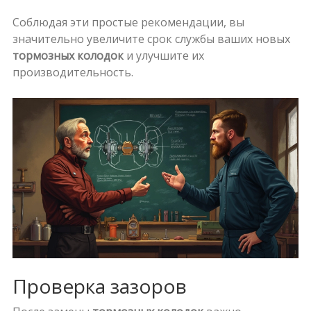
Соблюдая эти простые рекомендации, вы
значительно увеличите срок службы ваших новых
тормозных колодок
и улучшите их
производительность.
Проверка зазоров