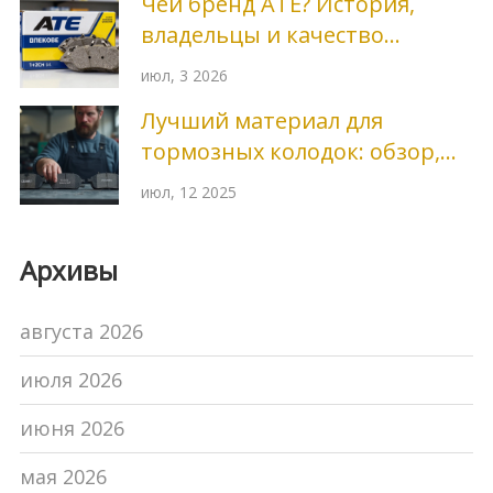
Чей бренд ATE? История,
владельцы и качество
тормозных колодок
июл, 3 2026
Лучший материал для
тормозных колодок: обзор,
сравнение, советы выбора
июл, 12 2025
Архивы
августа 2026
июля 2026
июня 2026
мая 2026