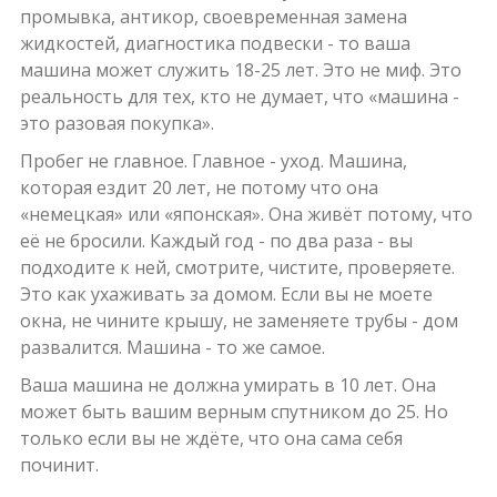
промывка, антикор, своевременная замена
жидкостей, диагностика подвески - то ваша
машина может служить 18-25 лет. Это не миф. Это
реальность для тех, кто не думает, что «машина -
это разовая покупка».
Пробег не главное. Главное - уход. Машина,
которая ездит 20 лет, не потому что она
«немецкая» или «японская». Она живёт потому, что
её не бросили. Каждый год - по два раза - вы
подходите к ней, смотрите, чистите, проверяете.
Это как ухаживать за домом. Если вы не моете
окна, не чините крышу, не заменяете трубы - дом
развалится. Машина - то же самое.
Ваша машина не должна умирать в 10 лет. Она
может быть вашим верным спутником до 25. Но
только если вы не ждёте, что она сама себя
починит.