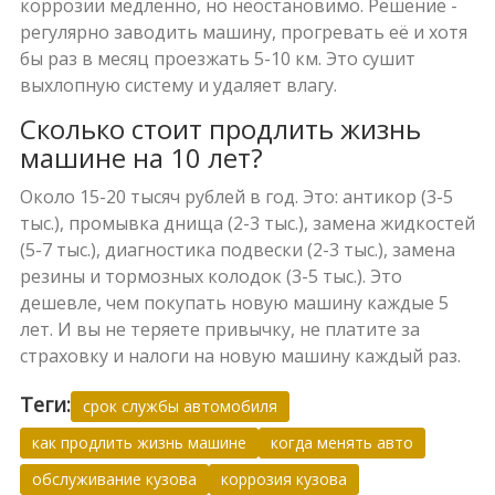
коррозии медленно, но неостановимо. Решение -
регулярно заводить машину, прогревать её и хотя
бы раз в месяц проезжать 5-10 км. Это сушит
выхлопную систему и удаляет влагу.
Сколько стоит продлить жизнь
машине на 10 лет?
Около 15-20 тысяч рублей в год. Это: антикор (3-5
тыс.), промывка днища (2-3 тыс.), замена жидкостей
(5-7 тыс.), диагностика подвески (2-3 тыс.), замена
резины и тормозных колодок (3-5 тыс.). Это
дешевле, чем покупать новую машину каждые 5
лет. И вы не теряете привычку, не платите за
страховку и налоги на новую машину каждый раз.
Теги:
срок службы автомобиля
как продлить жизнь машине
когда менять авто
обслуживание кузова
коррозия кузова