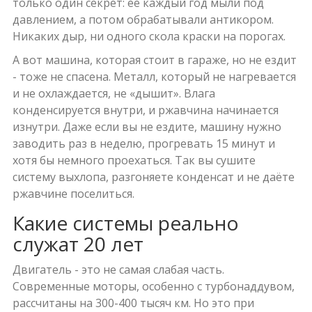
только один секрет: её каждый год мыли под
давлением, а потом обрабатывали антикором.
Никаких дыр, ни одного скола краски на порогах.
А вот машина, которая стоит в гараже, но не ездит
- тоже не спасена. Металл, который не нагревается
и не охлаждается, не «дышит». Влага
конденсируется внутри, и ржавчина начинается
изнутри. Даже если вы не ездите, машину нужно
заводить раз в неделю, прогревать 15 минут и
хотя бы немного проехаться. Так вы сушите
систему выхлопа, разгоняете конденсат и не даёте
ржавчине поселиться.
Какие системы реально
служат 20 лет
Двигатель - это не самая слабая часть.
Современные моторы, особенно с турбонаддувом,
рассчитаны на 300-400 тысяч км. Но это при