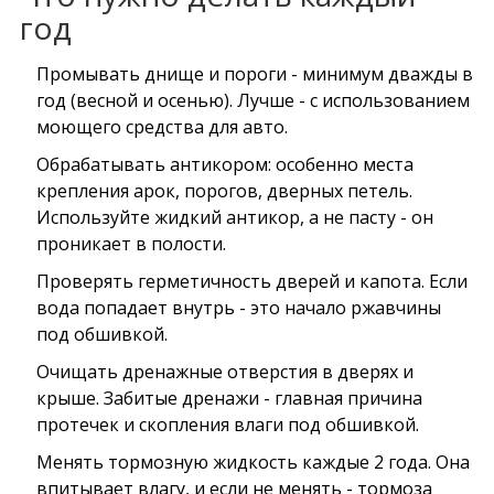
год
Промывать днище и пороги - минимум дважды в
год (весной и осенью). Лучше - с использованием
моющего средства для авто.
Обрабатывать антикором: особенно места
крепления арок, порогов, дверных петель.
Используйте жидкий антикор, а не пасту - он
проникает в полости.
Проверять герметичность дверей и капота. Если
вода попадает внутрь - это начало ржавчины
под обшивкой.
Очищать дренажные отверстия в дверях и
крыше. Забитые дренажи - главная причина
протечек и скопления влаги под обшивкой.
Менять тормозную жидкость каждые 2 года. Она
впитывает влагу, и если не менять - тормоза