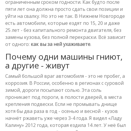
ограниченным сроком годности. Как будто после
пяти лет она должна просто сдать свои позиции и
уйти на свалку. Но это не так. В Нижнем Новгороде
есть автомобили, которые ездят по 15, 20 и даже
25 лет - без капитального ремонта двигателя, без
замены кузова, без полной перекраски. Всё зависит
от одного:
как вы за ней ухаживаете
.
Почему одни машины гниют,
а другие - живут
Самый большой враг автомобиля - это не пробег, а
коррозия. В России, особенно в регионах с суровой
зимой, дороги посыпают солью. Эта соль
проникает под пороги, в полости дверей, в места
крепления подвески. Если не промывать днище
хотя бы два раза в год - осенью и весной - кузов
начнёт ржаветь уже через 3-4 года. Я видел «Ладу
Калину» 2012 года, которая ездила 14 лет. У неё был