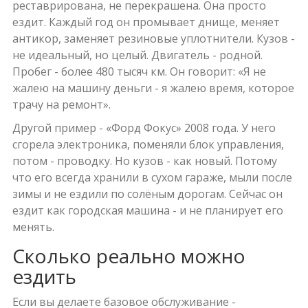
реставрирована, не перекрашена. Она просто
ездит. Каждый год он промывает днище, меняет
антикор, заменяет резиновые уплотнители. Кузов -
не идеальный, но целый. Двигатель - родной.
Пробег - более 480 тысяч км. Он говорит: «Я не
жалею на машину деньги - я жалею время, которое
трачу на ремонт».
Другой пример - «Форд Фокус» 2008 года. У него
сгорела электроника, поменяли блок управления,
потом - проводку. Но кузов - как новый. Потому
что его всегда хранили в сухом гараже, мыли после
зимы и не ездили по солёным дорогам. Сейчас он
ездит как городская машина - и не планирует его
менять.
Сколько реально можно
ездить
Если вы делаете базовое обслуживание -