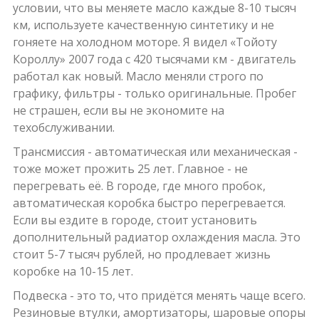
условии, что вы меняете масло каждые 8-10 тысяч
км, используете качественную синтетику и не
гоняете на холодном моторе. Я видел «Тойоту
Короллу» 2007 года с 420 тысячами км - двигатель
работал как новый. Масло меняли строго по
графику, фильтры - только оригинальные. Пробег
не страшен, если вы не экономите на
техобслуживании.
Трансмиссия - автоматическая или механическая -
тоже может прожить 25 лет. Главное - не
перегревать её. В городе, где много пробок,
автоматическая коробка быстро перегревается.
Если вы ездите в городе, стоит установить
дополнительный радиатор охлаждения масла. Это
стоит 5-7 тысяч рублей, но продлевает жизнь
коробке на 10-15 лет.
Подвеска - это то, что придётся менять чаще всего.
Резиновые втулки, амортизаторы, шаровые опоры