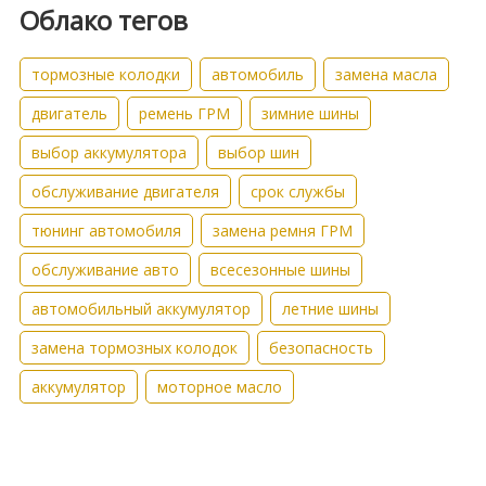
Облако тегов
тормозные колодки
автомобиль
замена масла
двигатель
ремень ГРМ
зимние шины
выбор аккумулятора
выбор шин
обслуживание двигателя
срок службы
тюнинг автомобиля
замена ремня ГРМ
обслуживание авто
всесезонные шины
автомобильный аккумулятор
летние шины
замена тормозных колодок
безопасность
аккумулятор
моторное масло