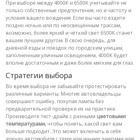
При выборе между 4000К и 6500К учитывайте не
только собственные предпочтения, но и частоту и
условия вашего вождения. Если вы часто ездите
поздно ночью или по неосвещённым трассам,
возможно, более яркий и чёткий свет 6500К станет
вашим лучшим другом. В свою очередь, для
дневной езды и поездок по городским улицам,
заполненным уличным освещением, 4000К будет
вполне достаточным и даже более мягким для глаз.
Стратегии выбора
Во время выбора не забывайте протестировать
различные варианты. Многие автовладельцы
совершают ошибку, покупая лампы без
предварительной проверки их на практике.
Производите тест-драйв с разными
цветовыми
температурами
, чтобы понять, какой свет вам
больше подходит. Это может включать в себя
аренду автомобиля с теми или иными лампами или