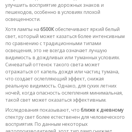
улучшить восприятие дорожных знаков и
пешеходов, особенно в условиях плохой
освещенности.
Хотя лампы на
6500К
обеспечивают яркий белый
свет, который может казаться более интенсивным
по сравнению с традиционными типами
освещения, это не всегда означает лучшую
видимость в дождливых или туманных условиях.
Синеватый оттенок такого света может
отражаться от капель дождя или частиц тумана,
что создает ослепляющий эффект, снижая
реальную видимость. Однако, для сухих летних
ночей, когда опасность ослепления минимальная,
такой свет может оказаться эффективным.
Исследования показывают, что
ближе к дневному
спектру свет более естественен для человеческого
восприятия. По данным некоторых
автопроизводителей, этот тип ламп снижает