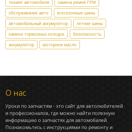
тюнинг автомобиля
замена ремня ГРМ
обслуживание авто
всесезонные шины
автомобильный аккумулятор
летние шины
замена тормозных колодок
безопасность
аккумулятор
моторное масло
О нас
Уроки по запчастям - это сайт для автолюбителей
и профессионалов, где можно найти полезную
информацию о запчастях для автомобилей.
Познакомьтесь с инструкциями по ремонту и