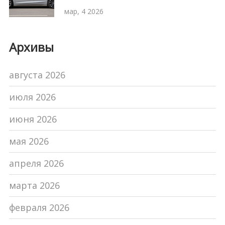
2026 году
мар, 4 2026
Архивы
августа 2026
июля 2026
июня 2026
мая 2026
апреля 2026
марта 2026
февраля 2026