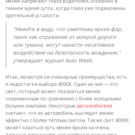
менее напрягают глаза водителей, особенно в
темное время суток, когда глаза уже подвержены
зрительной усталости.
"Имейте в виду, что симптомы ярких фар,
таких как отражение от мокрой дороги
или тумана, могут нанести негативное
воздействие на безопасность вождения,"
утверждает журнал Auto Week.
Итак, несмотря на очевидные преимущества, есть
и недостатки выбора 4000К. Один из них — это
свет, который может показаться менее
современным по сравнению с более холодными
белыми лампами. Некоторые
автолюбители
считают, что их автомобиль выглядит менее
эффектно с более теплым светом. Также свет 4000К
может казаться чуть менее ярким на очень
длинных дистанциях, что особенно важно при