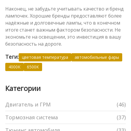
Наконец, не забудьте учитывать качество и бренд
лампочек. Хорошие бренды предоставляют более
надёжные и долговечные лампы, что в конечном
итоге станет важным фактором безопасности. Не
экономьте на освещении, это инвестиция в вашу
безопасность на дороге.
Теги:
цветовая температура
автомобильные фары
4000К
6500К
Категории
Двигатель и ГРМ
(46)
Тормозная система
(37)
Тюнинг автомобиля
(33)