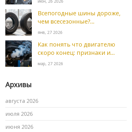
июн, 26 2026
камни
Всепогодные шины дороже,
чем всесезонные?
Разбираемся в ценах и
янв, 27 2026
реальной выгоде
Как понять что двигателю
скоро конец: признаки и
диагностика
мар, 27 2026
Архивы
августа 2026
июля 2026
июня 2026