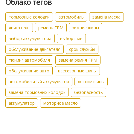
Облако тегов
тормозные колодки
автомобиль
замена масла
двигатель
ремень ГРМ
зимние шины
выбор аккумулятора
выбор шин
обслуживание двигателя
срок службы
тюнинг автомобиля
замена ремня ГРМ
обслуживание авто
всесезонные шины
автомобильный аккумулятор
летние шины
замена тормозных колодок
безопасность
аккумулятор
моторное масло