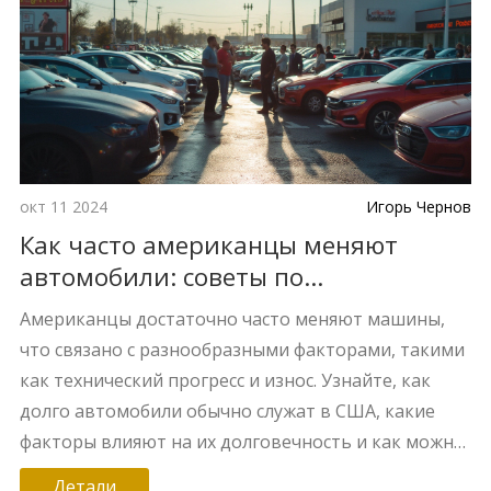
окт 11 2024
Игорь Чернов
Как часто американцы меняют
автомобили: советы по
долговечности кузова
Американцы достаточно часто меняют машины,
что связано с разнообразными факторами, такими
как технический прогресс и износ. Узнайте, как
долго автомобили обычно служат в США, какие
факторы влияют на их долговечность и как можно
продлить срок службы автомобиля. Мы делимся
Детали