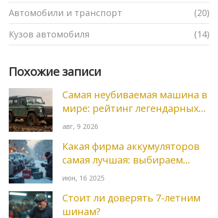
Автомобили и транспорт
(20)
Кузов автомобиля
(14)
Похожие записи
Самая неубиваемая машина в
мире: рейтинг легендарных
внедорожников и
авг, 9 2026
бронемобилей
Какая фирма аккумуляторов
самая лучшая: выбираем
правильно
июн, 16 2025
Стоит ли доверять 7-летним
шинам?