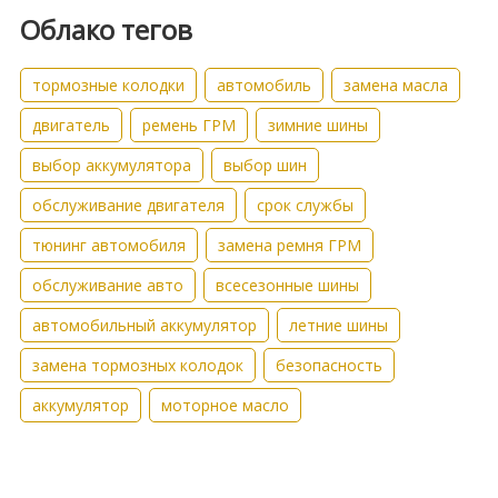
Облако тегов
тормозные колодки
автомобиль
замена масла
двигатель
ремень ГРМ
зимние шины
выбор аккумулятора
выбор шин
обслуживание двигателя
срок службы
тюнинг автомобиля
замена ремня ГРМ
обслуживание авто
всесезонные шины
автомобильный аккумулятор
летние шины
замена тормозных колодок
безопасность
аккумулятор
моторное масло