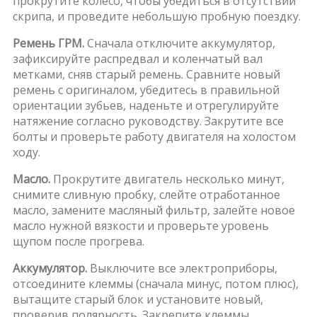
прокрутите колесо, чтобы убедиться в отсутствии
скрипа, и проведите небольшую пробную поездку.
Ремень ГРМ.
Сначала отключите аккумулятор,
зафиксируйте распредвал и коленчатый вал
метками, сняв старый ремень. Сравните новый
ремень с оригиналом, убедитесь в правильной
ориентации зубьев, наденьте и отрегулируйте
натяжение согласно руководству. Закрутите все
болты и проверьте работу двигателя на холостом
ходу.
Масло.
Прокрутите двигатель несколько минут,
снимите сливную пробку, слейте отработанное
масло, замените масляный фильтр, залейте новое
масло нужной вязкости и проверьте уровень
щупом после прогрева.
Аккумулятор.
Выключите все электроприборы,
отсоедините клеммы (сначала минус, потом плюс),
вытащите старый блок и установите новый,
проверив полярность. Закрепите клеммы,