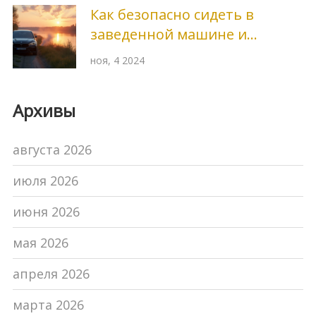
Как безопасно сидеть в
заведенной машине и
продлить срок службы
ноя, 4 2024
двигателя
Архивы
августа 2026
июля 2026
июня 2026
мая 2026
апреля 2026
марта 2026