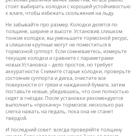
стоит выбирать колодки с хорошей устойчивостью
к влаге, чтобы избежать скольжения на льду.
Не забывайте про размер. Колодки делятся по
толщине, ширине и высоте. Установив слишком
тонкие колодки, вы уменьшите тормозной ресурс,
а слишком крупные могут не поместиться в
тормозной суппорт. Если сомневаетесь, измерьте
текущие колодки и сравните с параметрами
новых.Установка – дело простое, но требует
аккуратности. Снимите старые колодки, проверьте
состояние суппорта и диска, очистите все
поверхности от грязи и наждачной бумаги, затем
поставьте новые, убедившись, что они полностью
сидят в гнёздах. После установки рекомендуется
выполнить «прокачку» тормозов: несколько раз
слегка нажать на педаль, пока она не станет
твёрдой.
И последний совет: всегда проверяйте толщину