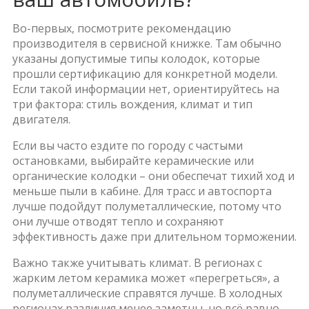
Во-первых, посмотрите рекомендацию
производителя в сервисной книжке. Там обычно
указаны допустимые типы колодок, которые
прошли сертификацию для конкретной модели.
Если такой информации нет, ориентируйтесь на
три фактора: стиль вождения, климат и тип
двигателя.
Если вы часто ездите по городу с частыми
остановками, выбирайте керамические или
органические колодки – они обеспечат тихий ход и
меньше пыли в кабине. Для трасс и автоспорта
лучше подойдут полуметаллические, потому что
они лучше отводят тепло и сохраняют
эффективность даже при длительном торможении.
Важно также учитывать климат. В регионах с
жарким летом керамика может «перегреться», а
полуметаллические справятся лучше. В холодных
регионах различия менее заметны, но всё равно