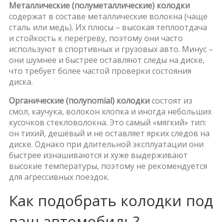
Металлические (полуметаллические) колодки
содержат в составe металлические волокна (чаще
сталь или медь). Их плюсы – высокая теплоотдача
и стойкость к перегреву, поэтому они часто
используют в спортивных и грузовых авто. Минус –
они шумнее и быстрее оставляют следы на диске,
что требует более частой проверки состояния
диска.
Органические (полynomial) колодки
состоят из
смол, каучука, волокон хлопка и иногда небольших
кусочков стекловолокна. Это самый «мягкий» тип:
он тихий, дешёвый и не оставляет ярких следов на
диске. Однако при длительной эксплуатации они
быстрее изнашиваются и хуже выдерживают
высокие температуры, поэтому не рекомендуется
для агрессивных поездок.
Как подобрать колодки под
ваш автомобиль?