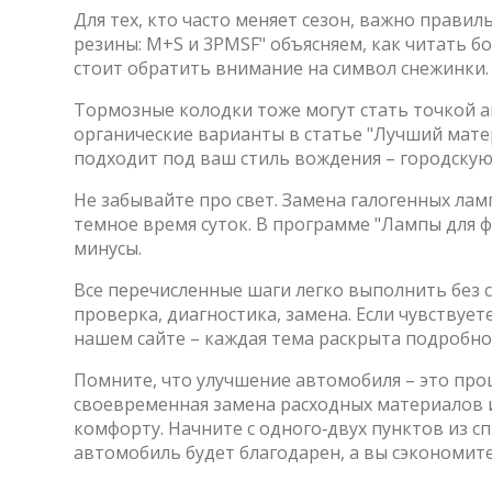
Для тех, кто часто меняет сезон, важно прави
резины: M+S и 3PMSF" объясняем, как читать б
стоит обратить внимание на символ снежинки.
Тормозные колодки тоже могут стать точкой а
органические варианты в статье "Лучший мате
подходит под ваш стиль вождения – городскую
Не забывайте про свет. Замена галогенных ла
темное время суток. В программе "Лампы для ф
минусы.
Все перечисленные шаги легко выполнить без 
проверка, диагностика, замена. Если чувствует
нашем сайте – каждая тема раскрыта подробн
Помните, что улучшение автомобиля – это проц
своевременная замена расходных материалов 
комфорту. Начните с одного‑двух пунктов из с
автомобиль будет благодарен, а вы сэкономите