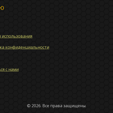
ю
я использования
ка конфиденциальности
ся с нами
© 2026. Все права защищены.