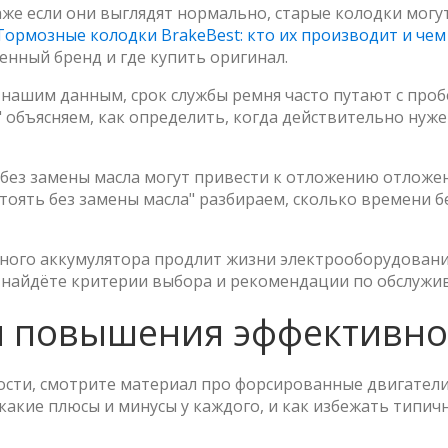
же если они выглядят нормально, старые колодки могу
Тормозные колодки BrakeBest: кто их производит и чем
енный бренд и где купить оригинал.
 нашим данным, срок службы ремня часто путают с проб
 объясняем, как определить, когда действительно нуж
и без замены масла могут привести к отложению отложе
стоять без замены масла" разбираем, сколько времени 
ного аккумулятора продлит жизни электрооборудовани
ы найдёте критерии выбора и рекомендации по обслужи
 повышения эффективно
ости, смотрите материал про форсированные двигател
какие плюсы и минусы у каждого, и как избежать типич