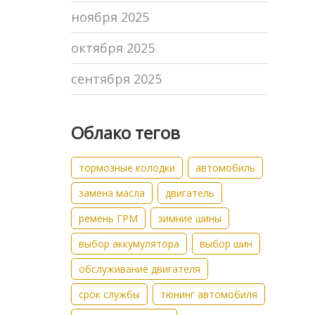
ноября 2025
октября 2025
сентября 2025
Облако тегов
тормозные колодки
автомобиль
замена масла
двигатель
ремень ГРМ
зимние шины
выбор аккумулятора
выбор шин
обслуживание двигателя
срок службы
тюнинг автомобиля