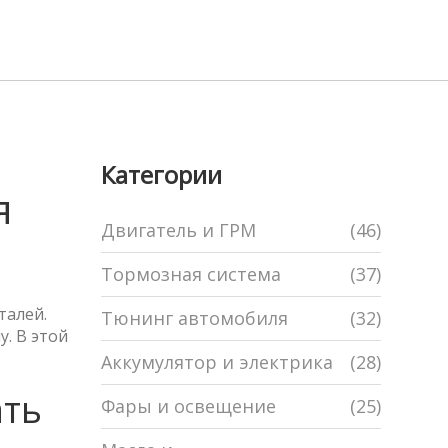
Категории
я
Двигатель и ГРМ
(46)
Тормозная система
(37)
талей.
Тюнинг автомобиля
(32)
. В этой
Аккумулятор и электрика
(28)
ать
Фары и освещение
(25)