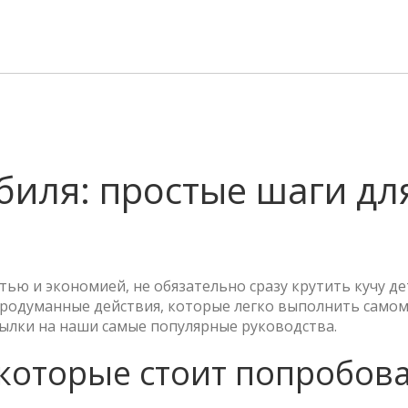
иля: простые шаги дл
ью и экономией, не обязательно сразу крутить кучу де
родуманные действия, которые легко выполнить самому
сылки на наши самые популярные руководства.
которые стоит попробов