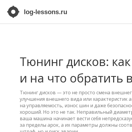
Тюнинг дисков: ка
и на что обратить
Тюнинг дисков — это не просто смена внешнег
улучшения внешнего вида или характеристик 
на управляемость, износ шин и даже безопасно
хороший. Но это не так. Неправильный диамет
ваша машина начинает вести себя непредсказуе
за пределы арок, а их параметры должны соот
штраф, но и риск аварии.