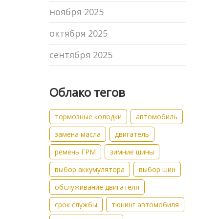
ноября 2025
октября 2025
сентября 2025
Облако тегов
тормозные колодки
автомобиль
замена масла
двигатель
ремень ГРМ
зимние шины
выбор аккумулятора
выбор шин
обслуживание двигателя
срок службы
тюнинг автомобиля