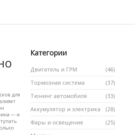
Категории
но
Двигатель и ГРМ
(46)
Тормозная система
(37)
сков для
Тюнинг автомобиля
(33)
 влияет
он
Аккумулятор и электрика
(28)
зина — и
ступать
Фары и освещение
(25)
только