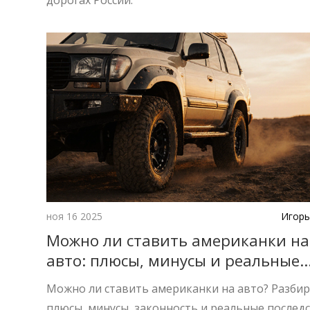
дорогах России.
ноя 16 2025
Игорь
Можно ли ставить американки на
авто: плюсы, минусы и реальные
последствия
Можно ли ставить американки на авто? Разби
плюсы, минусы, законность и реальные последс