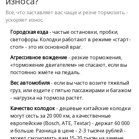
износа?
Всё, что заставляет вас чаще и резче тормозить -
ускоряет износ.
Городская езда
- частые остановки, пробки,
светофоры. Колодки работают в режиме «старт-
стоп» - это их основной враг.
Агрессивное вождение
- резкие торможения,
«торможение двигателем» не спасают, если вы
постоянно жмёте на педаль.
Вес автомобиля
- если вы часто возите тяжёлый
груз, или ездите с пятью пассажирами и багажом
- нагрузка на тормоза растёт.
Качество колодок
- дешёвые китайские колодки
могут сесть за 20 000 км, а качественные
европейские (Bosch, ATE, Textar) - держат 60 000
и больше. Разница в цене - 2-3 тысячи рублей -
может сэкономить вам 15-20 тысяч на замене