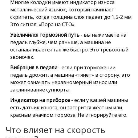
Многие колодки имеют индикатор износа:
металлический язычок, который начинает
скрипеть, когда толщина слоя падает до 1,5-2 мм.
Это сигнал: «Пора на СТО».
Увеличился тормозной путь
- вы нажимаете на
педаль глубже, чем раньше, а машина не
останавливается так же быстро. Это тревожный
звоночек.
Вибрация в педали
- если при торможении
педаль дрожит, а машина «тянет» в сторону, это
может означать неравномерный износ или
заклинивание суппорта.
Индикатор на приборке
- если у вашей машины
есть датчик износа, он загорится жёлтым или
красным значком тормоза. Не игнорируйте его.
Что влияет на скорость