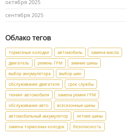
октября 2025
сентября 2025
Облако тегов
тормозные колодки
автомобиль
замена масла
двигатель
ремень ГРМ
зимние шины
выбор аккумулятора
выбор шин
обслуживание двигателя
срок службы
тюнинг автомобиля
замена ремня ГРМ
обслуживание авто
всесезонные шины
автомобильный аккумулятор
летние шины
замена тормозных колодок
безопасность