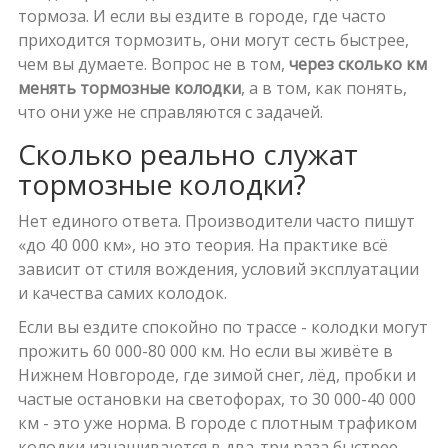
тормоза. И если вы ездите в городе, где часто
приходится тормозить, они могут сесть быстрее,
чем вы думаете. Вопрос не в том,
через сколько км
менять тормозные колодки
, а в том, как понять,
что они уже не справляются с задачей.
Сколько реально служат
тормозные колодки?
Нет единого ответа. Производители часто пишут
«до 40 000 км», но это теория. На практике всё
зависит от стиля вождения, условий эксплуатации
и качества самих колодок.
Если вы ездите спокойно по трассе - колодки могут
прожить 60 000-80 000 км. Но если вы живёте в
Нижнем Новгороде, где зимой снег, лёд, пробки и
частые остановки на светофорах, то 30 000-40 000
км - это уже норма. В городе с плотным трафиком
колодки изнашиваются в два-три раза быстрее,