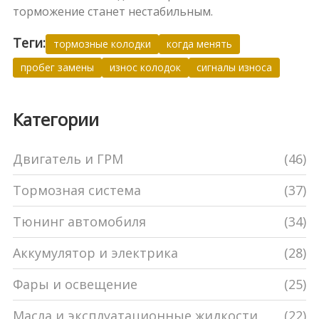
торможение станет нестабильным.
Теги:
тормозные колодки
когда менять
пробег замены
износ колодок
сигналы износа
Категории
Двигатель и ГРМ
(46)
Тормозная система
(37)
Тюнинг автомобиля
(34)
Аккумулятор и электрика
(28)
Фары и освещение
(25)
Масла и эксплуатационные жидкости
(22)