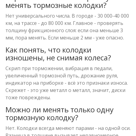
менять тормозные колодки?
Нет универсального числа. В городе - 30 000-40 000
км, на трассе - до 80 000 км. Главное - проверять
толщину фрикционного слоя: если она меньше 3
мм, пора менять. Если меньше 2 мм - уже опасно.
Как понять, что колодки
изношены, не снимая колеса?
Скрип при торможении, вибрация в педали,
увеличенный тормозной путь, дрожание руля,
индикатор на приборке - всё это признаки износа.
Скрежет - это уже металл о металл, значит, диски
тоже повреждены.
Можно ли менять только одну
тормозную колодку?
Нет. Колодки всегда меняют парами - на одной оси.
Разница в толщине вызывает неравномерное