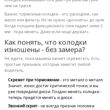
чем на трассе.
Важно: тормозные колодки - это расходник, как
масло или фильтр. Их не нужно «догонять» до нуля.
Когда толщина фрикционного слоя падает ниже 2
мм - пора менять. Даже если «ещё держат».
Как понять, что колодки
изношены - без замера?
Не ждите, пока машина начнёт скрежетать. Есть
простые признаки, которые заметит любой
водитель.
Скрежет при торможении
- это металл о металл.
Значит, износ достиг критической точки, и вы
уже повредили диски. Поздно менять колодки -
теперь придётся менять и диски.
Звонкий скрип
- не всегда признак поломки.