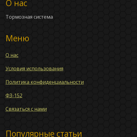
О нас
Тормозная система
Меню
О нас
Условия использования
Политика конфиденциальности
ФЗ-152
Связаться с нами
Популярные статьи