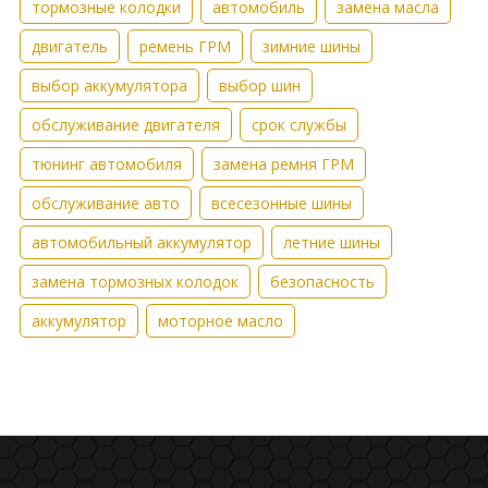
тормозные колодки
автомобиль
замена масла
двигатель
ремень ГРМ
зимние шины
выбор аккумулятора
выбор шин
обслуживание двигателя
срок службы
тюнинг автомобиля
замена ремня ГРМ
обслуживание авто
всесезонные шины
автомобильный аккумулятор
летние шины
замена тормозных колодок
безопасность
аккумулятор
моторное масло