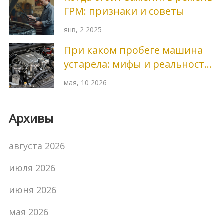
ГРМ: признаки и советы
янв, 2 2025
При каком пробеге машина
устарела: мифы и реальность
срока службы двигателя
мая, 10 2026
Архивы
августа 2026
июля 2026
июня 2026
мая 2026