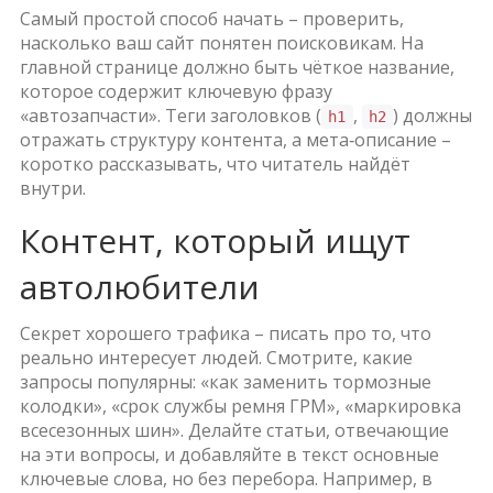
Самый простой способ начать – проверить,
насколько ваш сайт понятен поисковикам. На
главной странице должно быть чёткое название,
которое содержит ключевую фразу
«автозапчасти». Теги заголовков (
,
) должны
h1
h2
отражать структуру контента, а мета‑описание –
коротко рассказывать, что читатель найдёт
внутри.
Контент, который ищут
автолюбители
Секрет хорошего трафика – писать про то, что
реально интересует людей. Смотрите, какие
запросы популярны: «как заменить тормозные
колодки», «срок службы ремня ГРМ», «маркировка
всесезонных шин». Делайте статьи, отвечающие
на эти вопросы, и добавляйте в текст основные
ключевые слова, но без перебора. Например, в