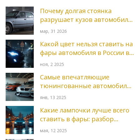
Почему долгая стоянка
разрушает кузов автомобиля:
риски и способы защиты
мар, 31 2026
Какой цвет нельзя ставить на
фары автомобиля в России в
2025 году
ноя, 2 2025
Самые впечатляющие
тюнингованные автомобили
в мире
янв, 13 2025
Какие лампочки лучше всего
ставить в фары: разбор
вариантов
мая, 12 2025