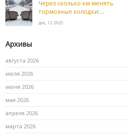
Через сколько км менять
тормозные колодки:
реальные цифры и признаки
дек, 12 2025
износа
Архивы
августа 2026
июля 2026
июня 2026
мая 2026
апреля 2026
марта 2026