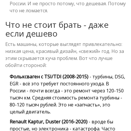
России. И не просто потому, что дешевая. Потому
что не ломается.
Что не стоит брать - даже
если дешево
Есть машины, которые выглядят привлекательно:
низкая цена, красивый дизайн, «свежий» год. Но за
этим скрывается куча проблем. Вот что лучше
обойти стороной:
Фольксваген с TSI/TDI (2008-2015)
- турбины, DSG,
EGR - всё это требует постоянного ухода. В
России - почти всегда - это ремонт через 120-150
тысяч км. Средняя стоимость ремонта турбины -
80-120 тысяч рублей. Это не «запчасть», это
целый двигатель.
Renault Kaptur, Duster (2016-2020)
- вроде бы
простые, но электроника - катастрофа. Часто