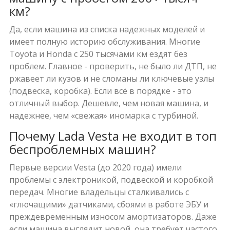
км?
Да, если машина из списка надежных моделей и
имеет полную историю обслуживания. Многие
Toyota и Honda с 250 тысячами км ездят без
проблем. Главное - проверить, не было ли ДТП, не
ржавеет ли кузов и не сломаны ли ключевые узлы
(подвеска, коробка). Если всё в порядке - это
отличный выбор. Дешевле, чем новая машина, и
надежнее, чем «свежая» иномарка с турбиной.
Почему Lada Vesta не входит в топ
беспроблемных машин?
Первые версии Vesta (до 2020 года) имели
проблемы с электроникой, подвеской и коробкой
передач. Многие владельцы сталкивались с
«глючащими» датчиками, сбоями в работе ЭБУ и
преждевременным износом амортизаторов. Даже
если машина выглядит новой, она требует частого