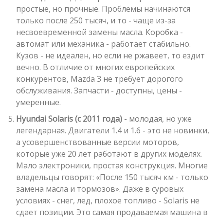
простые, но прочные. Проблемы начинаются
только после 250 тысяч, и то - чаще из-за
несвоевременной замены масла. Коробка -
автомат или механика - работает стабильно.
Кузов - не идеален, но если не ржавеет, то ездит
вечно. В отличие от многих европейских
конкурентов, Mazda 3 не требует дорогого
обслуживания. Запчасти - доступны, цены -
умеренные.
Hyundai Solaris (с 2011 года)
- молодая, но уже
легендарная. Двигатели 1.4 и 1.6 - это не новинки,
а усовершенствованные версии моторов,
которые уже 20 лет работают в других моделях.
Мало электроники, простая конструкция. Многие
владельцы говорят: «После 150 тысяч км - только
замена масла и тормозов». Даже в суровых
условиях - снег, лед, плохое топливо - Solaris не
сдает позиции. Это самая продаваемая машина в