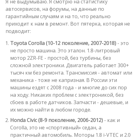
Я не выдумываю. Я смотрю на статистику
автосервисов, на форумы, на данные по
гарантийным случаям и на то, что реально
приходит к нам в ремонт. Вот пятерка, которая не
подводит:
Toyota Corolla (10-12 поколение, 2007-2018)
- это
не просто машина. Это эталон. 1.8-литровый
мотор 2ZR-FE - простой, без турбины, без
сложной электроники. Двигатель работает 300+
тысяч км без ремонта. Трансмиссия - автомат или
механика - тоже не капризная. В России эти
машины ездят с 2008 года - и многие до сих пор
на ходу. Никаких проблем с электроникой, без
сбоев в работе датчиков. Запчасти - дешевые, и
их можно найти в любом городе.
Honda Civic (8-9 поколение, 2006-2012)
- как и
Corolla, это не «спортивный» седан, а
практичный автомобиль. Моторы 1.8 i-VTEC и 2.0