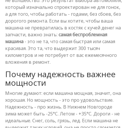
не волшебство. Это результат выбора автомобиля,
который изначально спроектирован не для гонок,
а для того, чтобы работать - годами, без сбоев, без
дорогого ремонта. Если вы хотите, чтобы ваша
машина не превратилась в костяк с кучей денег на
запчасти, важно знать:
самая беспроблемная
машина
- это не та, что самая быстрая или самая
красивая. Это та, что выдержит 300 тысяч
километров и не потребует от вас ежемесячного
вложения в ремонт.
Почему надежность важнее
мощности
Многие думают: если машина мощная, значит, она
хорошая. Но мощность - это про удовольствие.
Надежность - про жизнь. В Нижнем Новгороде
зима может быть -25°C. Летом - +35°C. Дороги - не
идеальные. Снег, соль, грязь, лед. Если машина не
выдержит таких условий, она не просто сломается