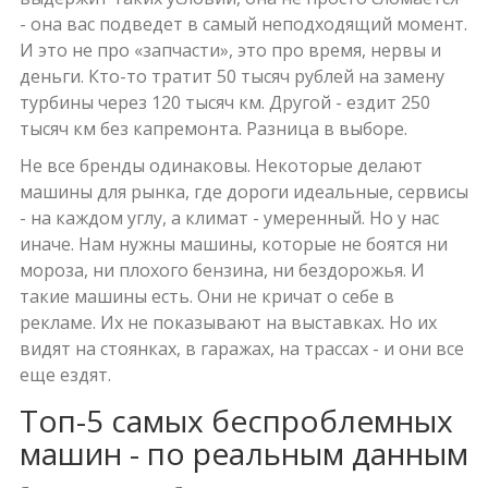
- она вас подведет в самый неподходящий момент.
И это не про «запчасти», это про время, нервы и
деньги. Кто-то тратит 50 тысяч рублей на замену
турбины через 120 тысяч км. Другой - ездит 250
тысяч км без капремонта. Разница в выборе.
Не все бренды одинаковы. Некоторые делают
машины для рынка, где дороги идеальные, сервисы
- на каждом углу, а климат - умеренный. Но у нас
иначе. Нам нужны машины, которые не боятся ни
мороза, ни плохого бензина, ни бездорожья. И
такие машины есть. Они не кричат о себе в
рекламе. Их не показывают на выставках. Но их
видят на стоянках, в гаражах, на трассах - и они все
еще ездят.
Топ-5 самых беспроблемных
машин - по реальным данным