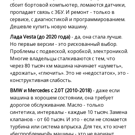
сбоит бортовой компьютер, ломаются датчики,
пропадает связь с ЭБУ. И ремонт - только в
сервисе, с диагностикой и программированием.
Дешевле купить новую машину.
Лада Vesta (до 2020 года)
- да, она стала лучше.
Но первые версии - это рискованный выбор.
Проблемы с подвеской, коробкой, электроникой.
Многие владельцы сталкиваются с тем, что
через 80 тысяч км машина начинает «шуметь»,
«дрожать», «глючить». Это не «недостаток», это -
конструктивная слабость.
BMW и Mercedes с 2.0T (2010-2018)
- даже если
машина в хорошем состоянии, она требует
дорогое обслуживание. Масло - только
синтетика, интервалы - каждые 10 тысяч. Замена
клапанов - от 60 тысяч. И это - если не сломается
турбина или система впрыска. Для тех, кто хочет
«беспроблемной» машины - это не вариант.