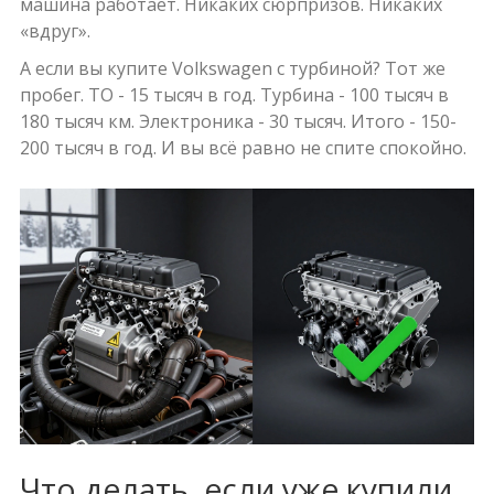
машина работает. Никаких сюрпризов. Никаких
«вдруг».
А если вы купите Volkswagen с турбиной? Тот же
пробег. ТО - 15 тысяч в год. Турбина - 100 тысяч в
180 тысяч км. Электроника - 30 тысяч. Итого - 150-
200 тысяч в год. И вы всё равно не спите спокойно.
Что делать, если уже купили