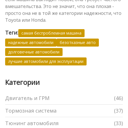
вмешательства. Это не значит, что она плохая -
просто она не в той же категории надежности, что
Toyota или Honda.
Теги:
самая беспроблемная машина
надежные автомобили
безотказные авто
долговечные автомобили
лучшие автомобили для эксплуатации
Категории
Двигатель и ГРМ
(46)
Тормозная система
(37)
Тюнинг автомобиля
(33)