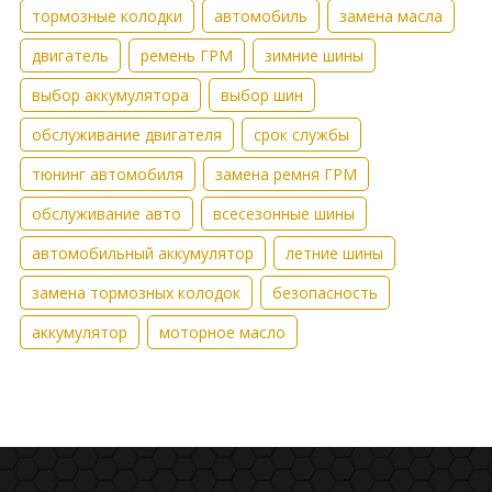
тормозные колодки
автомобиль
замена масла
двигатель
ремень ГРМ
зимние шины
выбор аккумулятора
выбор шин
обслуживание двигателя
срок службы
тюнинг автомобиля
замена ремня ГРМ
обслуживание авто
всесезонные шины
автомобильный аккумулятор
летние шины
замена тормозных колодок
безопасность
аккумулятор
моторное масло