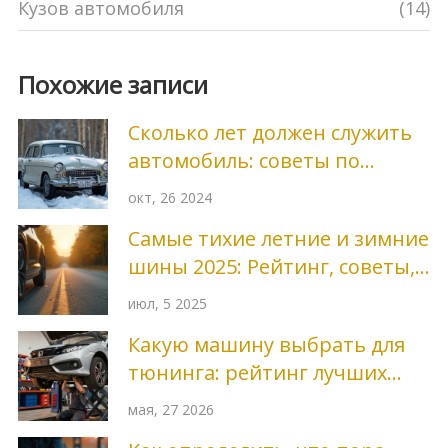
Кузов автомобиля
(14)
Похожие записи
Сколько лет должен служить
автомобиль: советы по
продлению срока службы
окт, 26 2024
кузова
Самые тихие летние и зимние
шины 2025: Рейтинг, советы,
сравнение моделей
июл, 5 2025
Какую машину выбрать для
тюнинга: рейтинг лучших
автомобилей для доработки в
мая, 27 2026
2026 году