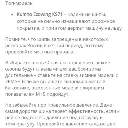
Топ‑модель:
Kumho Ecowing KS71
– надежные шипы,
которые не сильно изнашивают дорожное
покрытие, и при этом держат машину на льду.
Помните, что шипы запрещены в некоторых
регионах России в летний период, поэтому
проверяйте местные правила.
Выбираете шины? Сначала определите, какие
сезоны будут главными для вас. Если зимы
длительные – ставьте на ставку зимние модели с
3PMSF. Если же вы ищете экономию места в
багажнике, всесезонные модели с хорошим
показателем M+S подойдут.
Не забывайте про правильное давление. Даже
самая дорогая шина теряет эффективность, если к
ней не подгонять давление под нагрузку и
температуру. Проверяйте давление каждые две