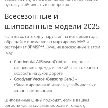
путь и устойчивость в поворотах.
Всесезонные и
шипованные модели 2025
Если вы хотите одну пару шин на всё время года,
обращайте внимание на маркировку
M+S
и
сертификат
3PMSF**
. Лучшие всесезонные в этом
году:
Continental AllSeasonContact
– хорошее
сцепление в дождь и лёгкий снег, сохраняет
скорость на сухой дороге.
Goodyear Vector 4Seasons Gen‑3
–
сбалансированный износ и устойчивость к
аквапланированию.
Шипованные шины подходят, если в вашем
регионе часты сильные морозы и гололёд.