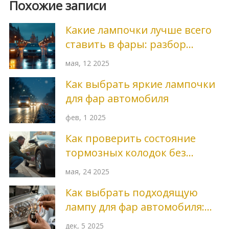
Похожие записи
Какие лампочки лучше всего
ставить в фары: разбор
вариантов
мая, 12 2025
Как выбрать яркие лампочки
для фар автомобиля
фев, 1 2025
Как проверить состояние
тормозных колодок без
снятия колеса: простой
мая, 24 2025
чеклист
Как выбрать подходящую
лампу для фар автомобиля:
пошаговая инструкция
дек, 5 2025