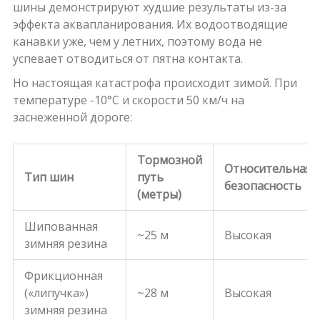
шины демонстрируют худшие результаты из-за
эффекта аквапланирования. Их водоотводящие
канавки уже, чем у летних, поэтому вода не
успевает отводиться от пятна контакта.
Но настоящая катастрофа происходит зимой. При
температуре -10°C и скорости 50 км/ч на
заснеженной дороге:
Тормозной
Относительная
Тип шин
путь
безопасность
(метры)
Шипованная
~25 м
Высокая
зимняя резина
Фрикционная
(«липучка»)
~28 м
Высокая
зимняя резина