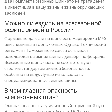
Два комплекта сезонных шин - это не трата денег,
а инвестиция в вашу жизнь и жизнь окружающих
вас людей.
Можно ли ездить на всесезонной
резине зимой в России?
Формально да, если на шине есть маркировка M+S
или снежинка в горных очках. Однако Технический
регламент Таможенного союза обязывает
использовать зимние шины с декабря по февраль.
Всесезонные шины часто не соответствуют
строгим стандартам зимней безопасности,
особенно на льду. Лучше использовать
специализированные зимние шины.
В чем главная опасность
всесезонных шин?
Главная опасность - увеличенный тормозной путь.
На снегу и льду он может быть в 1.5-2 раза