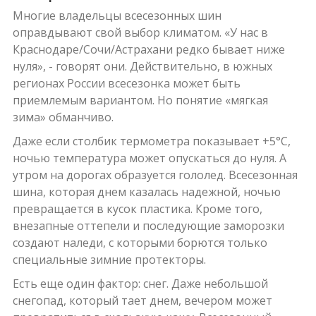
Многие владельцы всесезонных шин
оправдывают свой выбор климатом. «У нас в
Краснодаре/Сочи/Астрахани редко бывает ниже
нуля», - говорят они. Действительно, в южных
регионах России всесезонка может быть
приемлемым вариантом. Но понятие «мягкая
зима» обманчиво.
Даже если столбик термометра показывает +5°C,
ночью температура может опускаться до нуля. А
утром на дорогах образуется гололед. Всесезонная
шина, которая днем казалась надежной, ночью
превращается в кусок пластика. Кроме того,
внезапные оттепели и последующие заморозки
создают наледи, с которыми борются только
специальные зимние протекторы.
Есть еще один фактор: снег. Даже небольшой
снегопад, который тает днем, вечером может