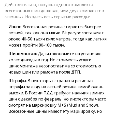
Действительно, покупка одного комплекта
всесезонных шин дешевле, чем двух комплектов
сезонных. Но здесь есть скрытые расходы:
Износ:
Всесезонная резина стирается быстрее
летней, так как она мягче. Её ресурс составляет
около 40-50 тысяч километров, тогда как летняя
может пройти 80-100 тысяч.
Шиномонтаж:
Да, вы экономите на установке
колес дважды в год. Но стоимость услуги
шиномонтажа несопоставима со стоимостью
новых шин или ремонта после ДТП.
Штрафы:
В некоторых странах и регионах
штрафы за езду на летней резине зимой очень
высоки. В России ПДД требуют наличия зимних
шин с декабря по февраль, но инспекторы часто
смотрят на маркировку M+S (Mud and Snow).
Всесезонные шины имеют эту маркировку, но