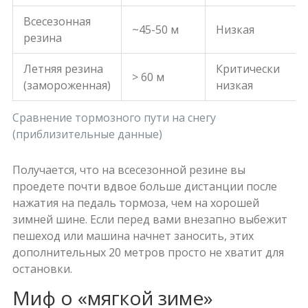
Всесезонная
~45-50 м
Низкая
резина
Летняя резина
Критически
> 60 м
(замороженная)
низкая
Сравнение тормозного пути на снегу
(приблизительные данные)
Получается, что на всесезонной резине вы
проедете почти вдвое больше дистанции после
нажатия на педаль тормоза, чем на хорошей
зимней шине. Если перед вами внезапно выбежит
пешеход или машина начнет заносить, этих
дополнительных 20 метров просто не хватит для
остановки.
Миф о «мягкой зиме»