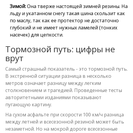
Зимой:
Она тверже настоящей зимней резины. На
льду и укатанном снегу такая шина скользит как
по маслу, так как ее протектор не достаточно
глубокий и не имеет нужных ламелей (тонких
насечек) для цепкости.
Тормозной путь: цифры не
врут
Самый страшный показатель - это тормозной путь.
В экстренной ситуации разница в несколько
метров означает разницу между легким
столкновением и трагедией. Проведенные тесты
авторитетными изданиями показывают
пугающую картину.
На сухом асфальте при скорости 100 км/ч разница
между летней и всесезонной резиной может быть
незаметной. Но на мокрой дороге всесезонные