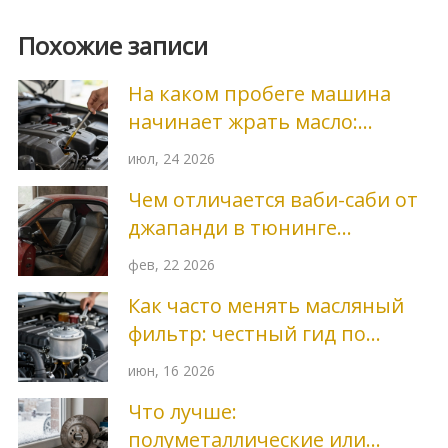
Похожие записи
На каком пробеге машина
начинает жрать масло:
нормы, причины и решение
июл, 24 2026
Чем отличается ваби-саби от
джапанди в тюнинге
автомобиля
фев, 22 2026
Как часто менять масляный
фильтр: честный гид по
интервалам замены
июн, 16 2026
Что лучше:
полуметаллические или