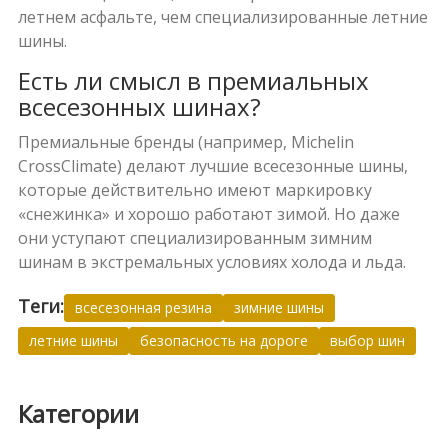
летнем асфальте, чем специализированные летние
шины.
Есть ли смысл в премиальных
всесезонных шинах?
Премиальные бренды (например, Michelin
CrossClimate) делают лучшие всесезонные шины,
которые действительно имеют маркировку
«снежинка» и хорошо работают зимой. Но даже
они уступают специализированным зимним
шинам в экстремальных условиях холода и льда.
Теги:
всесезонная резина
зимние шины
летние шины
безопасность на дороге
выбор шин
Категории