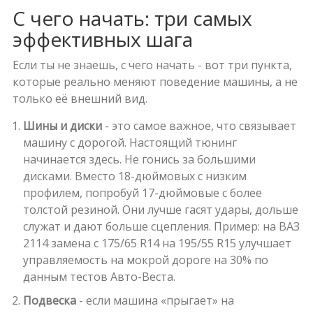
С чего начать: три самых
эффективных шага
Если ты не знаешь, с чего начать - вот три пункта,
которые реально меняют поведение машины, а не
только её внешний вид.
Шины и диски
- это самое важное, что связывает
машину с дорогой. Настоящий тюнинг
начинается здесь. Не гонись за большими
дисками. Вместо 18-дюймовых с низким
профилем, попробуй 17-дюймовые с более
толстой резиной. Они лучше гасят удары, дольше
служат и дают больше сцепления. Пример: на ВАЗ
2114 замена с 175/65 R14 на 195/55 R15 улучшает
управляемость на мокрой дороге на 30% по
данным тестов Авто-Веста.
Подвеска
- если машина «прыгает» на