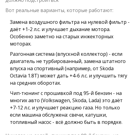
должно подстроиться.
Вот реальные варианты, которые работают:
Замена воздушного фильтра на нулевой фильтр -
даёт +1-2 л.с. и улучшает дыхание мотора.
Особенно заметно на старых инжекторных
моторах.
Разгонная система (впускной коллектор) - если
двигатель не турбированный, замена штатного
впуска на спортивный (например, от Skoda
Octavia 1.8T) может дать +4-6 л.с. и улучшить тягу
на средних оборотах.
Чип-тюнинг с прошивкой под 95-й бензин - на
многих авто (Volkswagen, Skoda, Lada) это даёт
+7-12 л.с. и улучшает реакцию газа. Но только
если машина обслужена: свечи, катушки,
топливный насос - всё должно быть в порядке.