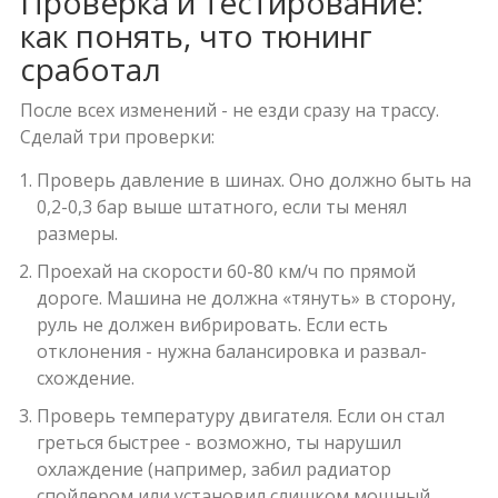
Проверка и тестирование:
как понять, что тюнинг
сработал
После всех изменений - не езди сразу на трассу.
Сделай три проверки:
Проверь давление в шинах. Оно должно быть на
0,2-0,3 бар выше штатного, если ты менял
размеры.
Проехай на скорости 60-80 км/ч по прямой
дороге. Машина не должна «тянуть» в сторону,
руль не должен вибрировать. Если есть
отклонения - нужна балансировка и развал-
схождение.
Проверь температуру двигателя. Если он стал
греться быстрее - возможно, ты нарушил
охлаждение (например, забил радиатор
спойлером или установил слишком мощный