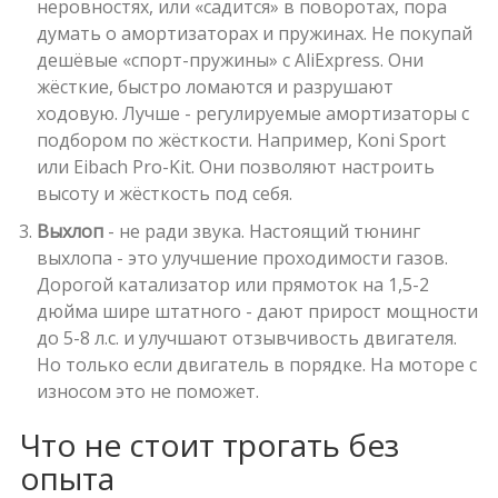
неровностях, или «садится» в поворотах, пора
думать о амортизаторах и пружинах. Не покупай
дешёвые «спорт-пружины» с AliExpress. Они
жёсткие, быстро ломаются и разрушают
ходовую. Лучше - регулируемые амортизаторы с
подбором по жёсткости. Например, Koni Sport
или Eibach Pro-Kit. Они позволяют настроить
высоту и жёсткость под себя.
Выхлоп
- не ради звука. Настоящий тюнинг
выхлопа - это улучшение проходимости газов.
Дорогой катализатор или прямоток на 1,5-2
дюйма шире штатного - дают прирост мощности
до 5-8 л.с. и улучшают отзывчивость двигателя.
Но только если двигатель в порядке. На моторе с
износом это не поможет.
Что не стоит трогать без
опыта