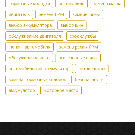
тормозные колодки
автомобиль
замена масла
двигатель
ремень ГРМ
зимние шины
выбор аккумулятора
выбор шин
обслуживание двигателя
срок службы
тюнинг автомобиля
замена ремня ГРМ
обслуживание авто
всесезонные шины
автомобильный аккумулятор
летние шины
замена тормозных колодок
безопасность
аккумулятор
моторное масло