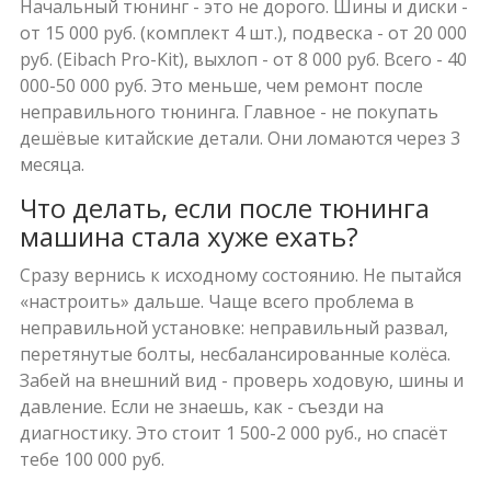
Начальный тюнинг - это не дорого. Шины и диски -
от 15 000 руб. (комплект 4 шт.), подвеска - от 20 000
руб. (Eibach Pro-Kit), выхлоп - от 8 000 руб. Всего - 40
000-50 000 руб. Это меньше, чем ремонт после
неправильного тюнинга. Главное - не покупать
дешёвые китайские детали. Они ломаются через 3
месяца.
Что делать, если после тюнинга
машина стала хуже ехать?
Сразу вернись к исходному состоянию. Не пытайся
«настроить» дальше. Чаще всего проблема в
неправильной установке: неправильный развал,
перетянутые болты, несбалансированные колёса.
Забей на внешний вид - проверь ходовую, шины и
давление. Если не знаешь, как - съезди на
диагностику. Это стоит 1 500-2 000 руб., но спасёт
тебе 100 000 руб.