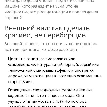
Никогда не делай «тюнинг под 98-й бензин» на
машине, которая ездит на 92-м. Это не
«мощность», это риск детонации и повреждения
поршней.
Внешний вид: как сделать
красиво, не переборщив
Внешний тюнинг - это про стиль, но не про крик.
Вот три принципа, которые работают:
Цвет
- не гонись за «металлик» или
«хамелеоном». Натуральный чёрный, серый или
тёмно-синий с матовым эффектом смотрятся
дороже, чем яркие цвета. Особенно если машина
старше 5 лет.
Освещение
- светодиодные фары и дневные
ходовые огни - это не просто мода. Они
улучшают видимость на 40%. Но не ставь