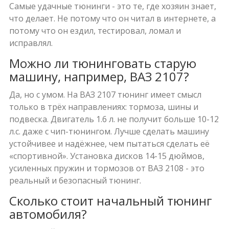
Самые удачные тюнинги - это те, где хозяин знает,
что делает. Не потому что он читал в интернете, а
потому что он ездил, тестировал, ломал и
исправлял.
Можно ли тюнинговать старую
машину, например, ВАЗ 2107?
Да, но с умом. На ВАЗ 2107 тюнинг имеет смысл
только в трёх направлениях: тормоза, шины и
подвеска. Двигатель 1.6 л. не получит больше 10-12
л.с. даже с чип-тюнингом. Лучше сделать машину
устойчивее и надёжнее, чем пытаться сделать её
«спортивной». Установка дисков 14-15 дюймов,
усиленных пружин и тормозов от ВАЗ 2108 - это
реальный и безопасный тюнинг.
Сколько стоит начальный тюнинг
автомобиля?