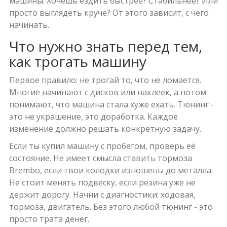
машины. Хочешь ездить быстрее? Стабильнее? Или
просто выглядеть круче? От этого зависит, с чего
начинать.
Что нужно знать перед тем,
как трогать машину
Первое правило: не трогай то, что не ломается.
Многие начинают с дисков или наклеек, а потом
понимают, что машина стала хуже ехать. Тюнинг -
это не украшение, это доработка. Каждое
изменение должно решать конкретную задачу.
Если ты купил машину с пробегом, проверь её
состояние. Не имеет смысла ставить тормоза
Brembo, если твои колодки изношены до металла.
Не стоит менять подвеску, если резина уже не
держит дорогу. Начни с диагностики: ходовая,
тормоза, двигатель. Без этого любой тюнинг - это
просто трата денег.