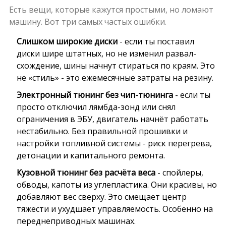
Есть вещи, которые кажутся простыми, но ломают
машину. Вот три самых частых ошибки.
Слишком широкие диски
- если ты поставил
диски шире штатных, но не изменил развал-
схождение, шины начнут стираться по краям. Это
не «стиль» - это ежемесячные затраты на резину.
Электронный тюнинг без чип-тюнинга
- если ты
просто отключил лямбда-зонд или снял
ограничения в ЭБУ, двигатель начнёт работать
нестабильно. Без правильной прошивки и
настройки топливной системы - риск перегрева,
детонации и капитального ремонта.
Кузовной тюнинг без расчёта веса
- спойлеры,
обводы, капоты из углепластика. Они красивы, но
добавляют вес сверху. Это смещает центр
тяжести и ухудшает управляемость. Особенно на
переднеприводных машинах.