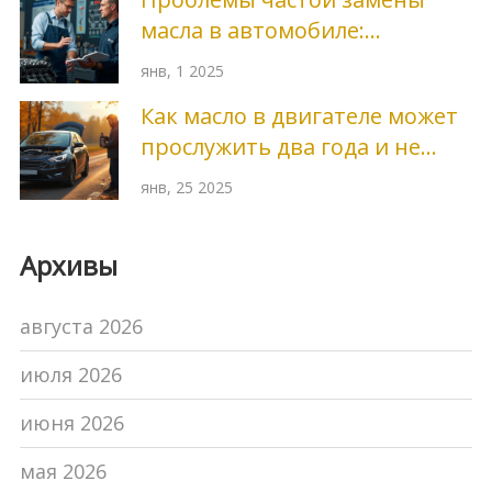
масла в автомобиле:
основные причины и
янв, 1 2025
последствия
Как масло в двигателе может
прослужить два года и не
навредить машине?
янв, 25 2025
Архивы
августа 2026
июля 2026
июня 2026
мая 2026