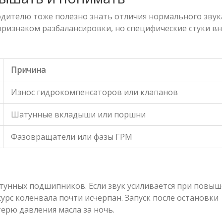
водителю тоже полезно знать отличия нормального звук
 признаком разбалансировки, но специфические стуки в
Причина
Износ гидрокомпенсаторов или клапанов
Шатунные вкладыши или поршни
Фазовращатели или фазы ГРМ
тунных подшипников. Если звук усиливается при повы
сурс коленвала почти исчерпан. Запуск после остановки
терю давления масла за ночь.