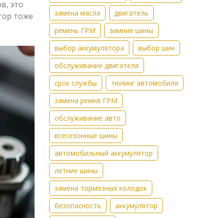
в, это
замена масла
двигатель
тор тоже
ремень ГРМ
зимние шины
выбор аккумулятора
выбор шин
обслуживание двигателя
срок службы
тюнинг автомобиля
замена ремня ГРМ
обслуживание авто
всесезонные шины
автомобильный аккумулятор
летние шины
замена тормозных колодок
безопасность
аккумулятор