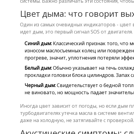
системы. Важно различать эти состояния, чтоб
Цвет дыма: что говорит вы
Один из самых очевидных индикаторов - цвет в
идет дым, это первый сигнал SOS от двигателя.
Синий дым:
Классический признак того, что м
износом маслосъемных колец или повреждени
прогреве, значит, уплотнения потеряли эффе
Белый дым:
Обычно указывает на течь охлажд
прокладки головки блока цилиндров. Запах 
Черный дым:
Свидетельствует о бедной топл
не виновато, но мощность падает значитель
Иногда цвет зависит от погоды, но если дым п
турбодвигателях утечка масла в системе вентил
даже на холодную, не затягивайте с проверкой
Акустические симптомы: с