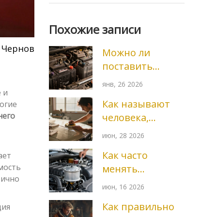
Похожие записи
 Чернов
Можно ли
поставить
аккумулятор 60
янв, 26 2026
А·ч вместо 55
 и
Как называют
ногие
А·ч: что важно
него
человека,
знать
который любит
июн, 28 2026
автомобили:
Как часто
ает
термины и сленг
мость
менять
тично
масляный
июн, 16 2026
фильтр: честный
Как правильно
ция
гид по