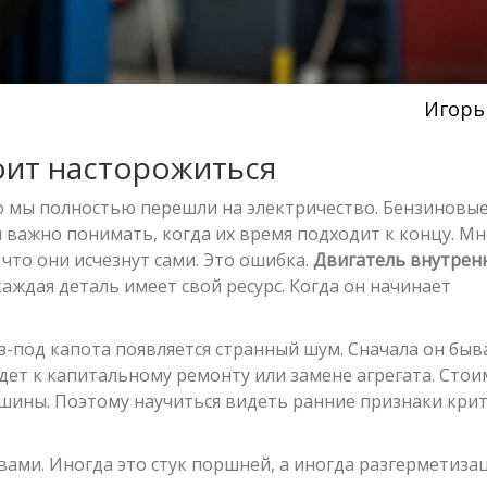
Игорь
оит насторожиться
то мы полностью перешли на электричество. Бензиновые
 важно понимать, когда их время подходит к концу. М
что они исчезнут сами. Это ошибка.
Двигатель внутрен
аждая деталь имеет свой ресурс. Когда он начинает
из-под капота появляется странный шум. Сначала он быв
ет к капитальному ремонту или замене агрегата. Стои
ины. Поэтому научиться видеть ранние признаки кри
вами. Иногда это стук поршней, а иногда разгерметиза