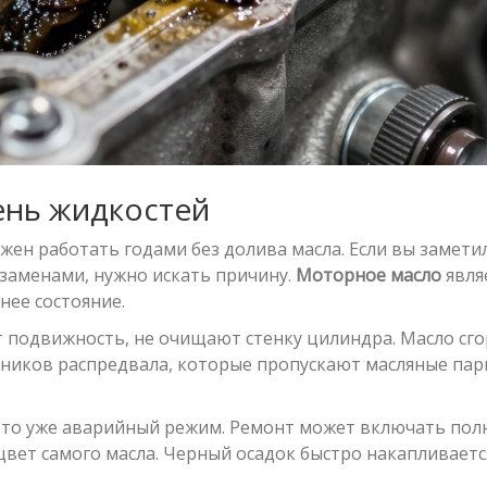
ень жидкостей
жен работать годами без долива масла. Если вы замети
 заменами, нужно искать причину.
Моторное масло
явля
нее состояние.
т подвижность, не очищают стенку цилиндра. Масло сг
ьников распредвала, которые пропускают масляные пар
 это уже аварийный режим. Ремонт может включать по
цвет самого масла. Черный осадок быстро накапливаетс
.