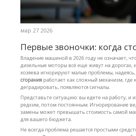
мар 27 2026
Первые звоночки: когда ст
Владение машиной в 2026 году не означает, ч
дизельные моторы всё ещё живут на дорогах, и
хозяева игнорируют малые проблемы, надеясь, 
сгорания
работает как сложный механизм, где к
деградировать, появляются сигналы.
Представьте ситуацию: вы едете на работу, и 
редким, потом постоянным. Игнорирование вед
замены может превышать стоимость самой маш
для вашего бюджета.
Не всегда проблема решается простыми средст