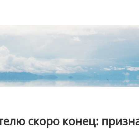
ателю скоро конец: призн