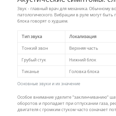
Звук - главный врач для механика. Обычному 
патологического. Вибрации в руле могут быть
блока говорят о худшем.
Тип звука
Локализация
Тонкий звон
Верхняя часть
Грубый стук
Нижний блок
Тиканье
Головка блока
Основные звуки и их значение
Особое внимание уделите "заклинчиванию" ша
оборотов и пропадает при отпускании газа, ре
двигателя с громким стуком часто означает по