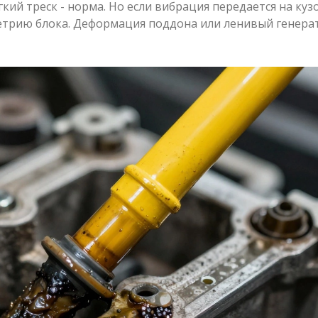
ий треск - норма. Но если вибрация передается на кузо
метрию блока. Деформация поддона или ленивый генера