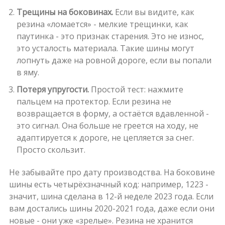
Трещины на боковинах.
Если вы видите, как
резина «ломается» - мелкие трещинки, как
паутинка - это признак старения. Это не износ,
это усталость материала. Такие шины могут
лопнуть даже на ровной дороге, если вы попали
в яму.
Потеря упругости.
Простой тест: нажмите
пальцем на протектор. Если резина не
возвращается в форму, а остаётся вдавленной -
это сигнал. Она больше не греется на ходу, не
адаптируется к дороге, не цепляется за снег.
Просто скользит.
Не забывайте про дату производства. На боковине
шины есть четырёхзначный код: например, 1223 -
значит, шина сделана в 12-й неделе 2023 года. Если
вам достались шины 2020-2021 года, даже если они
новые - они уже «зрелые». Резина не хранится