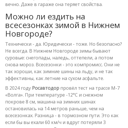
вечно. Даже в гараже она теряет свойства.
Можно ли ездить на
всесезонках зимой в Нижнем
Новгороде?
Технически - да. Юридически - тоже. Но безопасно?
Не всегда. В Нижнем Новгороде зимы бывают
суровые: снегопады, наледь, оттепели, а потом
снова мороз. Всесезонки - это компромисс. Они не
так хороши, как зимние шины на льду, и не так
эффективны, как летние на сухом асфальте.
В 2024 году
Росавтодор
провёл тест на трассе М-7
«Волга». При температуре -12°C и снежном
покрове 8 см, машина на зимних шинах
остановилась на 14 метров раньше, чем на
всесезонках. Разница - в тормозном пути. Это как
если бы вы ехали 60 км/ч и вдруг потеряли 3