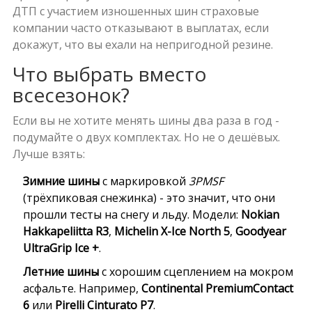
ДТП с участием изношенных шин страховые
компании часто отказывают в выплатах, если
докажут, что вы ехали на непригодной резине.
Что выбрать вместо
всесезонок?
Если вы не хотите менять шины два раза в год -
подумайте о двух комплектах. Но не о дешёвых.
Лучше взять:
Зимние шины
с маркировкой
3PMSF
(трёхпиковая снежинка) - это значит, что они
прошли тесты на снегу и льду. Модели:
Nokian
Hakkapeliitta R3
,
Michelin X-Ice North 5
,
Goodyear
UltraGrip Ice +
.
Летние шины
с хорошим сцеплением на мокром
асфальте. Например,
Continental PremiumContact
6
или
Pirelli Cinturato P7
.