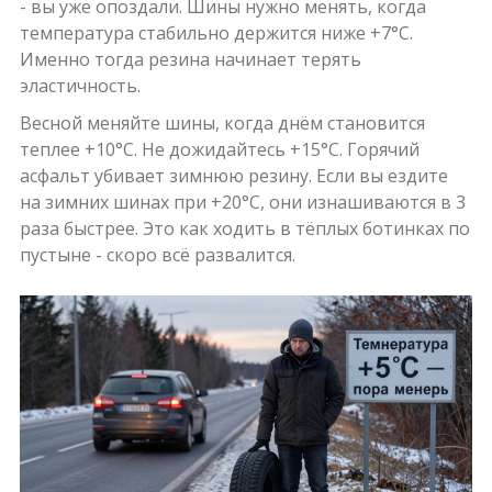
- вы уже опоздали. Шины нужно менять, когда
температура стабильно держится ниже +7°C.
Именно тогда резина начинает терять
эластичность.
Весной меняйте шины, когда днём становится
теплее +10°C. Не дожидайтесь +15°C. Горячий
асфальт убивает зимнюю резину. Если вы ездите
на зимних шинах при +20°C, они изнашиваются в 3
раза быстрее. Это как ходить в тёплых ботинках по
пустыне - скоро всё развалится.