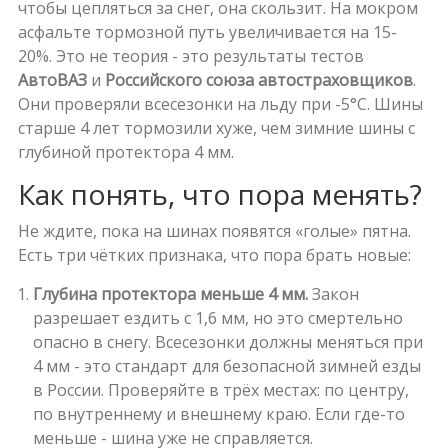
чтобы цепляться за снег, она скользит. На мокром
асфальте тормозной путь увеличивается на 15-
20%. Это не теория - это результаты тестов
АвтоВАЗ
и
Российского союза автостраховщиков
.
Они проверяли всесезонки на льду при -5°C. Шины
старше 4 лет тормозили хуже, чем зимние шины с
глубиной протектора 4 мм.
Как понять, что пора менять?
Не ждите, пока на шинах появятся «голые» пятна.
Есть три чётких признака, что пора брать новые:
Глубина протектора меньше 4 мм.
Закон
разрешает ездить с 1,6 мм, но это смертельно
опасно в снегу. Всесезонки должны меняться при
4 мм - это стандарт для безопасной зимней езды
в России. Проверяйте в трёх местах: по центру,
по внутреннему и внешнему краю. Если где-то
меньше - шина уже не справляется.