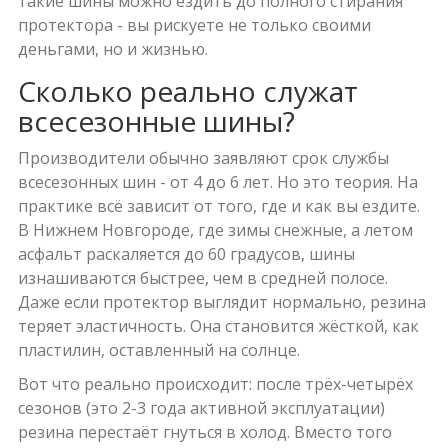
такие шины можно ездить до полного стирания
протектора - вы рискуете не только своими
деньгами, но и жизнью.
Сколько реально служат
всесезонные шины?
Производители обычно заявляют срок службы
всесезонных шин - от 4 до 6 лет. Но это теория. На
практике всё зависит от того, где и как вы ездите.
В Нижнем Новгороде, где зимы снежные, а летом
асфальт раскаляется до 60 градусов, шины
изнашиваются быстрее, чем в средней полосе.
Даже если протектор выглядит нормально, резина
теряет эластичность. Она становится жёсткой, как
пластилин, оставленный на солнце.
Вот что реально происходит: после трёх-четырёх
сезонов (это 2-3 года активной эксплуатации)
резина перестаёт гнуться в холод. Вместо того