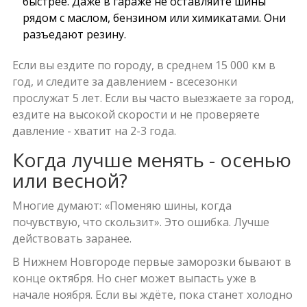
быстрее. Даже в гараже не оставляйте шины
рядом с маслом, бензином или химикатами. Они
разъедают резину.
Если вы ездите по городу, в среднем 15 000 км в
год, и следите за давлением - всесезонки
прослужат 5 лет. Если вы часто выезжаете за город,
ездите на высокой скорости и не проверяете
давление - хватит на 2-3 года.
Когда лучше менять - осенью
или весной?
Многие думают: «Поменяю шины, когда
почувствую, что скользит». Это ошибка. Лучше
действовать заранее.
В Нижнем Новгороде первые заморозки бывают в
конце октября. Но снег может выпасть уже в
начале ноября. Если вы ждёте, пока станет холодно