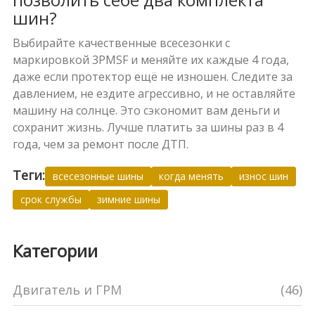
шин?
Выбирайте качественные всесезонки с
маркировкой 3PMSF и меняйте их каждые 4 года,
даже если протектор ещё не изношен. Следите за
давлением, не ездите агрессивно, и не оставляйте
машину на солнце. Это сэкономит вам деньги и
сохранит жизнь. Лучше платить за шины раз в 4
года, чем за ремонт после ДТП.
Теги:
всесезонные шины
когда менять
износ шин
срок службы
зимние шины
Категории
Двигатель и ГРМ
(46)