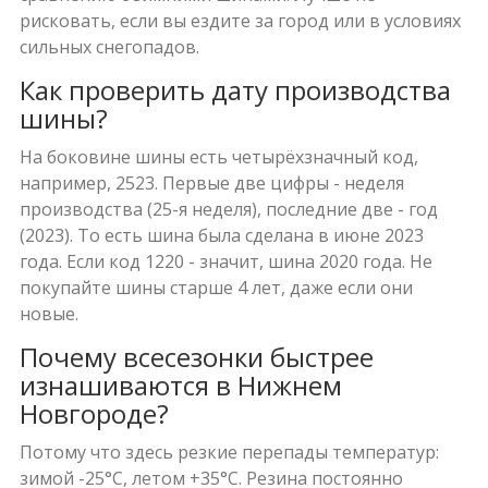
рисковать, если вы ездите за город или в условиях
сильных снегопадов.
Как проверить дату производства
шины?
На боковине шины есть четырёхзначный код,
например, 2523. Первые две цифры - неделя
производства (25-я неделя), последние две - год
(2023). То есть шина была сделана в июне 2023
года. Если код 1220 - значит, шина 2020 года. Не
покупайте шины старше 4 лет, даже если они
новые.
Почему всесезонки быстрее
изнашиваются в Нижнем
Новгороде?
Потому что здесь резкие перепады температур:
зимой -25°C, летом +35°C. Резина постоянно