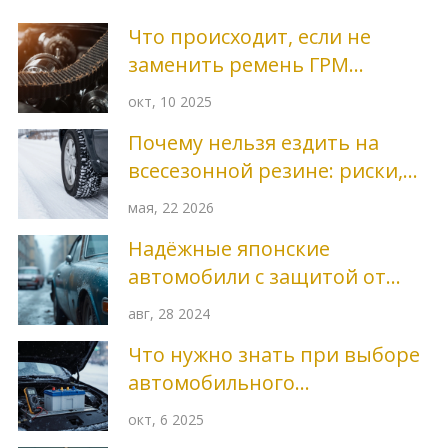
Что происходит, если не
заменить ремень ГРМ
вовремя?
окт, 10 2025
Почему нельзя ездить на
всесезонной резине: риски,
мифы и реальность
мая, 22 2026
Надёжные японские
автомобили с защитой от
коррозии
авг, 28 2024
Что нужно знать при выборе
автомобильного
аккумулятора
окт, 6 2025