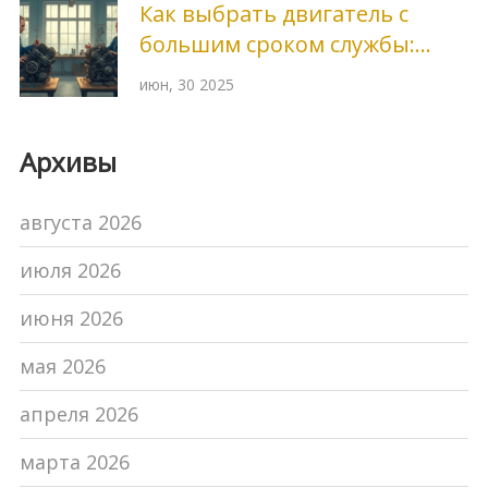
Как выбрать двигатель с
большим сроком службы:
секреты надежности и
июн, 30 2025
долговечности
Архивы
августа 2026
июля 2026
июня 2026
мая 2026
апреля 2026
марта 2026