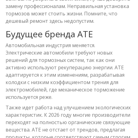
замену профессионалам. Неправильная установка
тормозов может стоить жизни. Помните, что
дешевый ремонт здесь недопустим.
Будущее бренда ATE
Автомобильная индустрия меняется.
Электрические автомобили требуют новых
решений для тормозных систем, так как они
активно используют рекуперацию энергии. ATE
адаптируется к этим изменениям, разрабатывая
колодки с низким коэффициентом трения для
электромобилей, где механическое торможение
используется реже.
Также идет работа над улучшением экологических
характеристик. К 2026 году многие производители
переходят на полностью органические связующие
вещества. ATE не отстает от трендов, предлагая
продукты, которые соответствуют самым строгим