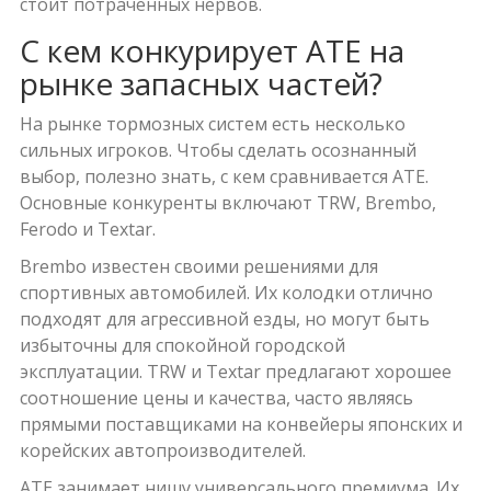
стоит потраченных нервов.
С кем конкурирует ATE на
рынке запасных частей?
На рынке тормозных систем есть несколько
сильных игроков. Чтобы сделать осознанный
выбор, полезно знать, с кем сравнивается ATE.
Основные конкуренты включают
TRW
,
Brembo
,
Ferodo
и
Textar
.
Brembo
известен своими решениями для
спортивных автомобилей. Их колодки отлично
подходят для агрессивной езды, но могут быть
избыточны для спокойной городской
эксплуатации.
TRW
и
Textar
предлагают хорошее
соотношение цены и качества, часто являясь
прямыми поставщиками на конвейеры японских и
корейских автопроизводителей.
ATE занимает нишу универсального премиума. Их