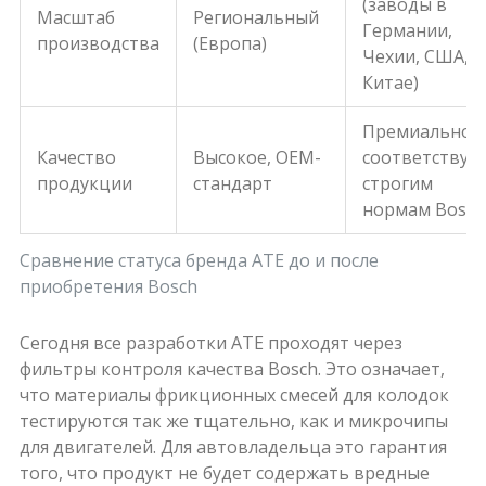
(заводы в
Масштаб
Региональный
Германии,
производства
(Европа)
Чехии, США,
Китае)
Премиальное,
Качество
Высокое, OEM-
соответствуе
продукции
стандарт
строгим
нормам Bosch
Сравнение статуса бренда ATE до и после
приобретения Bosch
Сегодня все разработки ATE проходят через
фильтры контроля качества Bosch. Это означает,
что материалы фрикционных смесей для колодок
тестируются так же тщательно, как и микрочипы
для двигателей. Для автовладельца это гарантия
того, что продукт не будет содержать вредные