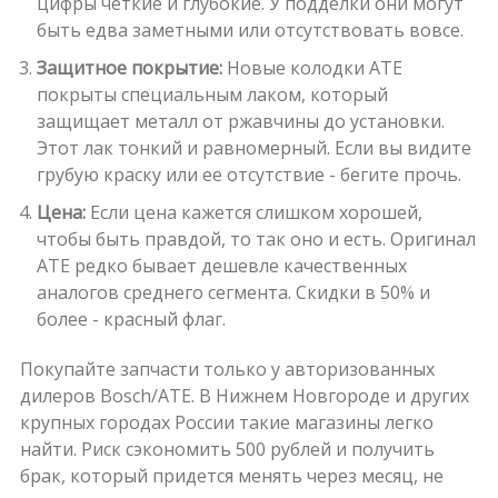
цифры четкие и глубокие. У подделки они могут
быть едва заметными или отсутствовать вовсе.
Защитное покрытие:
Новые колодки ATE
покрыты специальным лаком, который
защищает металл от ржавчины до установки.
Этот лак тонкий и равномерный. Если вы видите
грубую краску или ее отсутствие - бегите прочь.
Цена:
Если цена кажется слишком хорошей,
чтобы быть правдой, то так оно и есть. Оригинал
ATE редко бывает дешевле качественных
аналогов среднего сегмента. Скидки в 50% и
более - красный флаг.
Покупайте запчасти только у авторизованных
дилеров Bosch/ATE. В Нижнем Новгороде и других
крупных городах России такие магазины легко
найти. Риск сэкономить 500 рублей и получить
брак, который придется менять через месяц, не