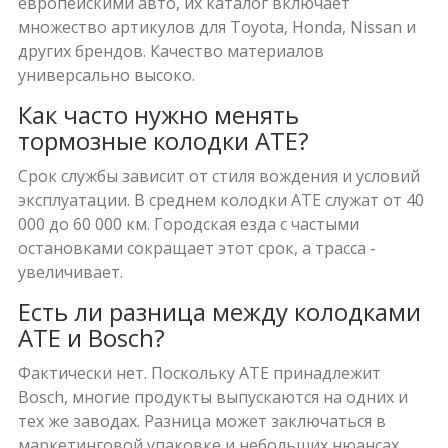
европейскими авто, их каталог включает
множество артикулов для Toyota, Honda, Nissan и
других брендов. Качество материалов
универсально высоко.
Как часто нужно менять
тормозные колодки ATE?
Срок службы зависит от стиля вождения и условий
эксплуатации. В среднем колодки ATE служат от 40
000 до 60 000 км. Городская езда с частыми
остановками сокращает этот срок, а трасса -
увеличивает.
Есть ли разница между колодками
ATE и Bosch?
Фактически нет. Поскольку ATE принадлежит
Bosch, многие продукты выпускаются на одних и
тех же заводах. Разница может заключаться в
маркетинговой упаковке и небольших нюансах