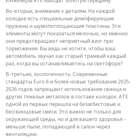
Инженеры ATE находят золотую середину.
Во-вторых, внимание к деталям. На каждой
колодке есть специальные демпфирующие
пружины и шумопоглощающие пластины. Эти
элементы могут показаться мелочью, но именно
они предотвращают неприятный визг при
торможении. Вы ведь не хотите, чтобы ваш
автомобиль звучал как старый трамвай каждый
раз, когда вы останавливаетесь на светофоре?
В-третьих, экологичность. Современные
стандарты Euro 6 и более новые требования 2025-
2026 годов запрещают использование свинца и
других тяжелых металлов в составе колодок. ATE
одной из первых перешла на безасбестовые и
бессвинцовые смеси. Это важно не только для
окружающей среды, но и для вашего здоровья -
меньше пыли, попадающей в салон через
вентиляцию.