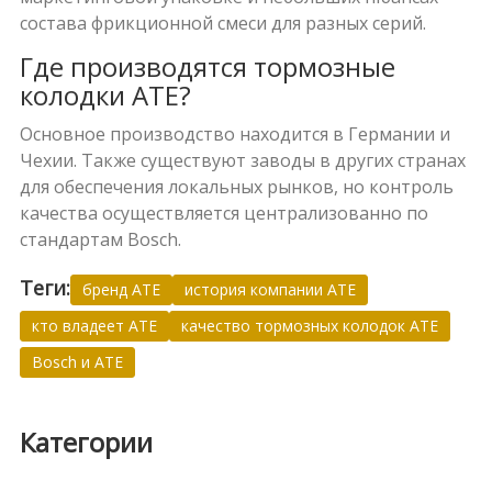
состава фрикционной смеси для разных серий.
Где производятся тормозные
колодки ATE?
Основное производство находится в Германии и
Чехии. Также существуют заводы в других странах
для обеспечения локальных рынков, но контроль
качества осуществляется централизованно по
стандартам Bosch.
Теги:
бренд ATE
история компании ATE
кто владеет ATE
качество тормозных колодок ATE
Bosch и ATE
Категории