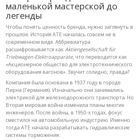
маленькой мастерской до
легенды
Чтобы понять ценность бренда, нужно заглянуть в
прошлое. История
ATE
началась совсем не в
современном виде. Аббревиатура
расшифровывается как
Aktiengesellschaft für
Triebwagen-Elektroapparate
, что переводится как
«Акционерное общество для электротехнического
оборудования вагонов». Звучит солидно, правда?
Компания была основана в 1937 году в городе
Пирна (Германия). Изначально они занимались
электрикой для железнодорожного транспорта. Но
Вторая мировая война изменила планы многих
инженеров. После войны, в 1950-х годах, фокус
сместился на автомобильную индустрию. Именно
тогда ATE начала разрабатывать гидравлические
системы торможения.