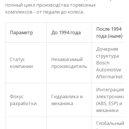
полный цикл производства тормозных
комплексов - от педали до колеса.
После 1994
Параметр
До 1994 года
года (ныне)
Дочерняя
структура
Статус
Независимый
Bosch
компании
производитель
Automotive
Aftermarket
Интеграция
Фокус
Гидравлика и
электроники
разработки
механика
(ABS, ESP) и
механики
Глобальный