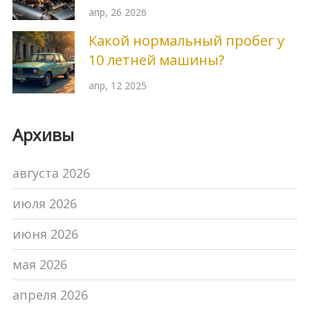
фанатов тюнинга
апр, 26 2026
Какой нормальный пробег у
10 летней машины?
апр, 12 2025
Архивы
августа 2026
июля 2026
июня 2026
мая 2026
апреля 2026