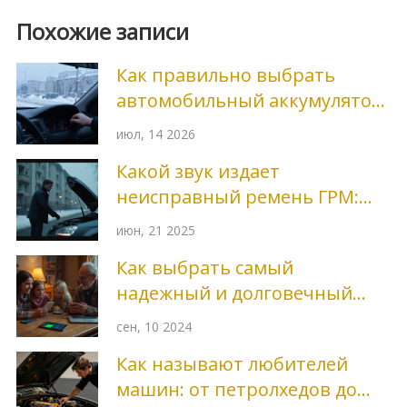
Похожие записи
Как правильно выбрать
автомобильный аккумулятор:
полный гид по
июл, 14 2026
характеристикам и типам
Какой звук издает
неисправный ремень ГРМ:
распознаём проблему
июн, 21 2025
вовремя
Как выбрать самый
надежный и долговечный
аккумулятор
сен, 10 2024
Как называют любителей
машин: от петролхедов до