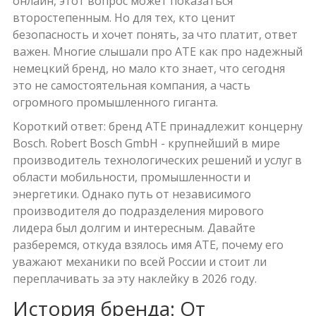
онлайн, этот вопрос может показаться
второстепенным. Но для тех, кто ценит
безопасность и хочет понять, за что платит, ответ
важен. Многие слышали про ATE как про надежный
немецкий бренд, но мало кто знает, что сегодня
это не самостоятельная компания, а часть
огромного промышленного гиганта.
Короткий ответ: бренд ATE принадлежит концерну
Bosch
.
Robert Bosch GmbH - крупнейший в мире
производитель технологических решений и услуг в
области мобильности, промышленности и
энергетики
.
Однако путь от независимого
производителя до подразделения мирового
лидера был долгим и интересным. Давайте
разберемся, откуда взялось имя ATE, почему его
уважают механики по всей России и стоит ли
переплачивать за эту наклейку в 2026 году.
История бренда: От