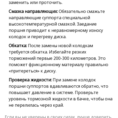
заменить или проточить.
Смазка направляющих:
Обязательно смажьте
направляющие суппорта специальной
высокотемпературной смазкой. Заедание
поршня приводит к неравномерному износу
колодок и перегреву диска.
Обкатка:
После замены новой колодкам
требуется обкатка. Избегайте резких
торможений первые 200-300 километров. Это
поможет фрикционному материалу правильно
«притереться» к диску.
Проверка жидкости:
При замене колодок
поршни суппортов вдавливаются обратно, что
повышает давление в системе. Проверьте
уровень тормозной жидкости в бачке, чтобы она
не перелилась через край.
Если вы не уверены в своих силах, лучше доверить