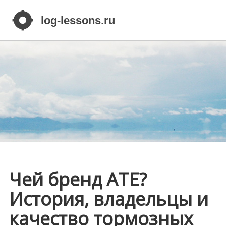
Чей бренд ATE?
История, владельцы и
качество тормозных