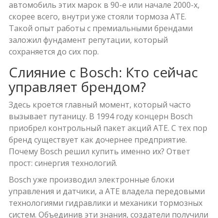
автомобиль этих марок в 90-е или начале 2000-х,
скорее всего, внутри уже стояли тормоза ATE.
Такой опыт работы с премиальными брендами
заложил фундамент репутации, который
сохраняется до сих пор.
Слияние с Bosch: Кто сейчас
управляет брендом?
Здесь кроется главный момент, который часто
вызывает путаницу. В 1994 году концерн
Bosch
приобрел контрольный пакет акций ATE. С тех пор
бренд существует как дочернее предприятие.
Почему Bosch решил купить именно их? Ответ
прост: синергия технологий.
Bosch уже производил электронные блоки
управления и датчики, а ATE владела передовыми
технологиями гидравлики и механики тормозных
систем. Объединив эти знания, создатели получили