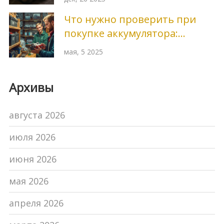
авто
Что нужно проверить при
покупке аккумулятора:
главные нюансы выбора
мая, 5 2025
Архивы
августа 2026
июля 2026
июня 2026
мая 2026
апреля 2026