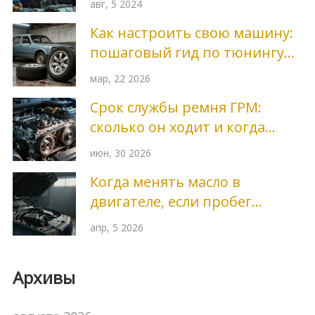
авг, 5 2024
Как настроить свою машину:
пошаговый гид по тюнингу
для начинающих
мар, 22 2026
Срок службы ремня ГРМ:
сколько он ходит и когда
менять
июн, 30 2026
Когда менять масло в
двигателе, если пробег
маленький: правила и сроки
апр, 5 2026
Архивы