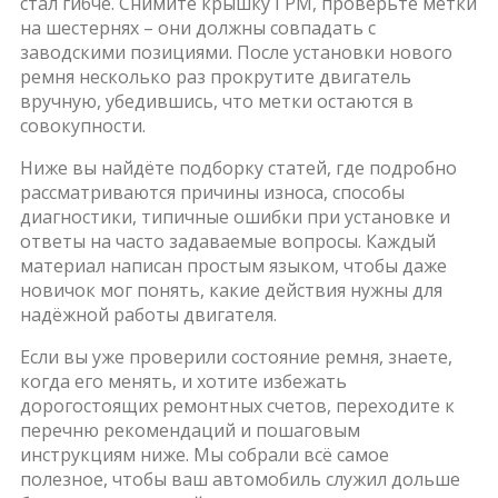
стал гибче. Снимите крышку ГРМ, проверьте метки
на шестернях – они должны совпадать с
заводскими позициями. После установки нового
ремня несколько раз прокрутите двигатель
вручную, убедившись, что метки остаются в
совокупности.
Ниже вы найдёте подборку статей, где подробно
рассматриваются причины износа, способы
диагностики, типичные ошибки при установке и
ответы на часто задаваемые вопросы. Каждый
материал написан простым языком, чтобы даже
новичок мог понять, какие действия нужны для
надёжной работы двигателя.
Если вы уже проверили состояние ремня, знаете,
когда его менять, и хотите избежать
дорогостоящих ремонтных счетов, переходите к
перечню рекомендаций и пошаговым
инструкциям ниже. Мы собрали всё самое
полезное, чтобы ваш автомобиль служил дольше