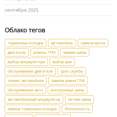
сентября 2025
Облако тегов
тормозные колодки
автомобиль
замена масла
двигатель
ремень ГРМ
зимние шины
выбор аккумулятора
выбор шин
обслуживание двигателя
срок службы
тюнинг автомобиля
замена ремня ГРМ
обслуживание авто
всесезонные шины
автомобильный аккумулятор
летние шины
замена тормозных колодок
безопасность