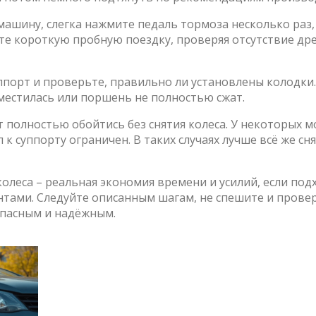
ашину, слегка нажмите педаль тормоза несколько раз,
йте короткую пробную поездку, проверяя отсутствие дре
ппорт и проверьте, правильно ли установлены колодки.
сместилась или поршень не полностью сжат.
 полностью обойтись без снятия колеса. У некоторых 
к суппорту ограничен. В таких случаях лучше всё же сн
колеса – реальная экономия времени и усилий, если под
нтами. Следуйте описанным шагам, не спешите и прове
опасным и надёжным.