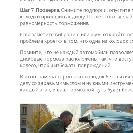
Шаг 7. Проверка.
Снимите подпорки, опустите м
колодки прижались к диску. После этого сдела
равномерность торможения.
Если заметите вибрацию или шум, откройте су
проблема кроется в том, что одна из колодок 
Помните, что не каждый автомобиль позволяет
дисковые тормоза расположены так, что доступ 
колесо, чтобы избежать повреждений.
В итоге замена тормозных колодок без снятия 
делу со здравым смыслом и нужными инструме
каждый этап, и ваш тормозной путь будет без