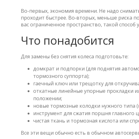
Во-первых, экономия времени. Не надо снимат
проходит быстрее. Во‑вторых, меньше риска по
вас ограниченное пространство, такой способ
Что понадобится
Для замены без снятия колеса подготовьте:
домкрат и подпорки (для поднятия автомо
тормозного суппорта);
гаечный ключ или трещотку для откручива
откатные линейные упорные прокладки и
положении;
новые тормозные колодки нужного типа (
инструмент для сжатия поршня главного 
чистая ткань и тормозная кислота или спр
Все эти вещи обычно есть в обычном автосерви