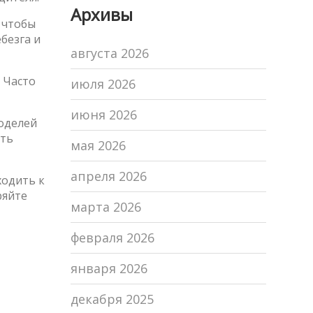
Архивы
РПЦ и мнений
 чтобы
духовенства
безга и
августа 2026
 Часто
июля 2026
июня 2026
моделей
ять
мая 2026
апреля 2026
ходить к
ряйте
марта 2026
февраля 2026
января 2026
декабря 2025