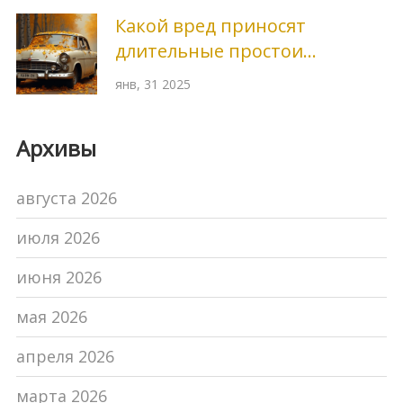
ошибкам
Какой вред приносят
длительные простои
автомобилю: Проще
янв, 31 2025
продлить срок службы кузова
Архивы
августа 2026
июля 2026
июня 2026
мая 2026
апреля 2026
марта 2026