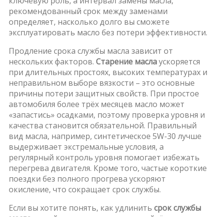
ключевую роль, а
интервал замены масла
,
рекомендованный срок между заменами
определяет, насколько долго вы сможете
эксплуатировать масло без потери эффективности.
Продление срока службы масла зависит от
нескольких факторов.
Старение масла
ускоряется
при длительных простоях, высоких температурах и
неправильном выборе вязкости – это основные
причины потери защитных свойств. При простое
автомобиля более трёх месяцев масло может
«запастись» осадками, поэтому проверка уровня и
качества становится обязательной. Правильный
вид масла
,
например, синтетическое 5W-30
лучше
выдерживает экстремальные условия, а
регулярный контроль уровня помогает избежать
перегрева двигателя. Кроме того, частые короткие
поездки без полного прогрева ускоряют
окисление, что сокращает срок службы.
Если вы хотите понять, как удлинить
срок службы