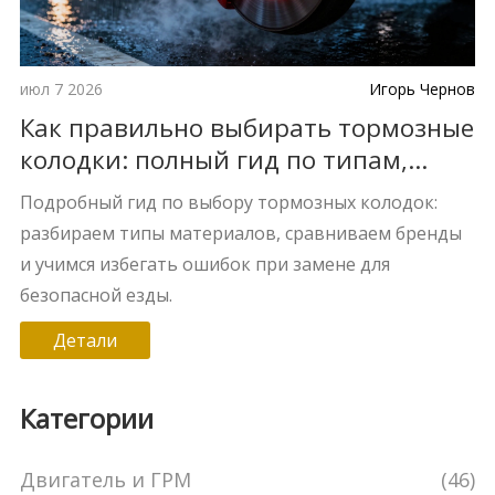
июл 7 2026
Игорь Чернов
Как правильно выбирать тормозные
колодки: полный гид по типам,
брендам и ошибкам
Подробный гид по выбору тормозных колодок:
разбираем типы материалов, сравниваем бренды
и учимся избегать ошибок при замене для
безопасной езды.
Детали
Категории
Двигатель и ГРМ
(46)