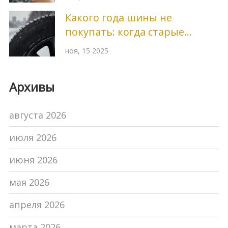
надежности
Какого года шины не
покупать: когда старые
покрышки становятся
ноя, 15 2025
опасными
Архивы
августа 2026
июля 2026
июня 2026
мая 2026
апреля 2026
марта 2026