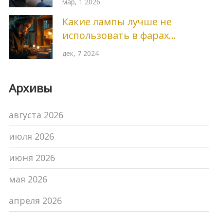
мар, 1 2026
износа
Какие лампы лучше не
использовать в фарах
автомобиля
дек, 7 2024
Архивы
августа 2026
июля 2026
июня 2026
мая 2026
апреля 2026