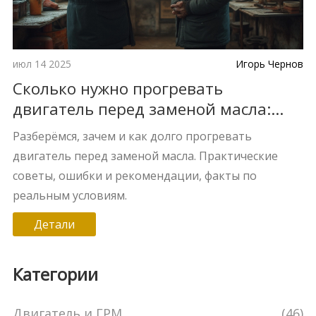
июл 14 2025
Игорь Чернов
Сколько нужно прогревать
двигатель перед заменой масла:
правильные сроки и советы
Разберёмся, зачем и как долго прогревать
двигатель перед заменой масла. Практические
советы, ошибки и рекомендации, факты по
реальным условиям.
Детали
Категории
Двигатель и ГРМ
(46)