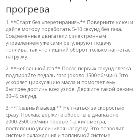
прогрева
1. **Старт без «перетирания».** Поверните ключ и
дайте мотору поработать 5‑10 секунд без газа.
Современные двигатели с электронным
управлением уже сами регулируют подачу
топлива, так что лишний оборот только нагнетает
нагрузку.
2. **Небольшой газ.** После первых секунд слегка
подпирайте педаль газа (около 1500 об/мин). Это
ускоряет циркуляцию масла и помогает ему
быстрее достичь всех узлов. Держите такой режим
30‑45 секунд.
3. **Плавный выезд.** Не гнаться за скоростью
сразу. Поехав, держите обороты в диапазоне
2000‑2500 об/мин первые 1‑2 километра,
постепенно увеличивая нагрузку. Это позволит
системе охлаждения и топливной системе