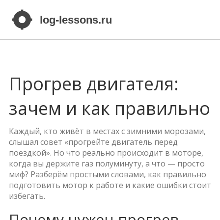
Прогрев двигателя:
зачем и как правильно
Каждый, кто живёт в местах с зимними морозами,
слышал совет «прогрейте двигатель перед
поездкой». Но что реально происходит в моторе,
когда вы держите газ полуминуту, а что — просто
миф? Разберём простыми словами, как правильно
подготовить мотор к работе и какие ошибки стоит
избегать.
Почему нужен прогрев