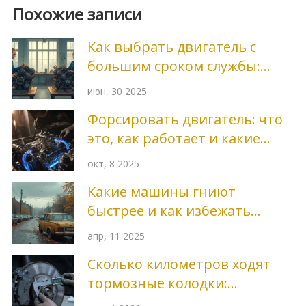
Похожие записи
Как выбрать двигатель с
большим сроком службы:
секреты надежности и
июн, 30 2025
долговечности
Форсировать двигатель: что
это, как работает и какие
риски
окт, 8 2025
Какие машины гниют
быстрее и как избежать
проблем
апр, 11 2025
Сколько километров ходят
тормозные колодки:
реальные цифры и факторы