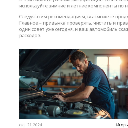
используйте зимние и летние компоненты по 
Следуя этим рекомендациям, вы сможете продл
Главное – привычка проверять, чистить и пра
один совет уже сегодня, и ваш автомобиль ска
расходов.
окт 21 2024
Игорь