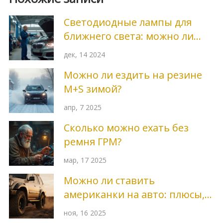
Светодиодные лампы для
ближнего света: можно ли
доверять?
дек, 14 2024
Можно ли ездить на резине
М+S зимой?
апр, 7 2025
Сколько можно ехать без
ремня ГРМ?
мар, 17 2025
Можно ли ставить
американки на авто: плюсы,
минусы и реальные
ноя, 16 2025
последствия