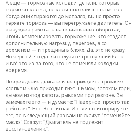
А ещё —
тормозные колодки
,
детали, которые
тормозят колёса, но косвенно влияют на мотор
.
Когда они стираются до металла, вы не просто
теряете тормоза — вы перегружаете двигатель. Он
вынужден работать на повышенных оборотах,
чтобы компенсировать торможение. Это создаёт
дополнительную нагрузку, перегрев, а со
временем — и трещины в блоке. Да, это не сразу.
Но через 2-3 года вы получите треснувший блок —
и всё это из-за того, что не поменяли колодки
вовремя.
Повреждение двигателя не приходит с громким
хлопком. Оно приходит тихо: шумом, запахом гари,
дымом из-под капота, рывками при разгоне. Вы
замечаете это — и думаете: "Наверное, просто так
работает". Нет. Это сигнал. И если вы игнорируете
его, то в следующий раз вам не скажут "поменяйте
масло". Скажут: "Двигатель не подлежит
восстановлению".