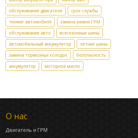
обслуживание двигателя
срок службы
тюнинг автомобиля
замена ремня ГРМ
обслуживание авто
всесезонные шины
автомобильный аккумулятор
летние шины
замена тормозных колодок
безопасность
аккумулятор
моторное масло
О нас
Двигатель и ГРМ