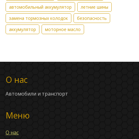
автомобильный аккумулятор
летние шины
замена тормозных колодок
безопасность
аккумулятор
моторное масло
О нас
Автомобили и транспорт
Меню
О нас