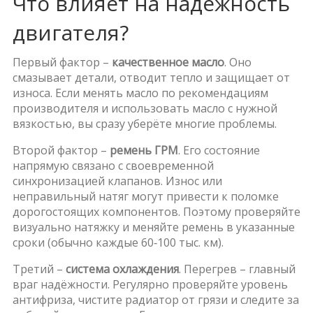
Что влияет на надёжность
двигателя?
Первый фактор –
качественное масло
. Оно
смазывает детали, отводит тепло и защищает от
износа. Если менять масло по рекомендациям
производителя и использовать масло с нужной
вязкостью, вы сразу уберёте многие проблемы.
Второй фактор –
ремень ГРМ
. Его состояние
напрямую связано с своевременной
синхронизацией клапанов. Износ или
неправильный натяг могут привести к поломке
дорогостоящих компонентов. Поэтому проверяйте
визуально натяжку и меняйте ремень в указанные
сроки (обычно каждые 60‑100 тыс. км).
Третий –
система охлаждения
. Перегрев – главный
враг надёжности. Регулярно проверяйте уровень
антифриза, чистите радиатор от грязи и следите за