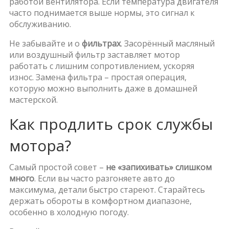
работой вентилятора. Если температура двигателя
часто поднимается выше нормы, это сигнал к
обслуживанию.
Не забывайте и о
фильтрах
. Засорённый масляный
или воздушный фильтр заставляет мотор
работать с лишним сопротивлением, ускоряя
износ. Замена фильтра – простая операция,
которую можно выполнить даже в домашней
мастерской.
Как продлить срок службы
мотора?
Самый простой совет –
не «запихивать» слишком
много
. Если вы часто разгоняете авто до
максимума, детали быстро стареют. Старайтесь
держать обороты в комфортном диапазоне,
особенно в холодную погоду.