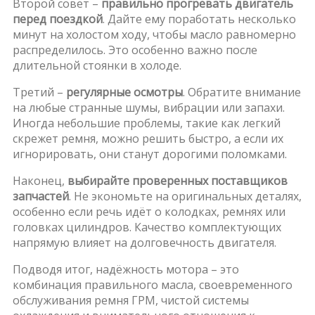
Второй совет –
правильно прогревать двигатель
перед поездкой
. Дайте ему поработать несколько
минут на холостом ходу, чтобы масло равномерно
распределилось. Это особенно важно после
длительной стоянки в холоде.
Третий –
регулярные осмотры
. Обратите внимание
на любые странные шумы, вибрации или запахи.
Иногда небольшие проблемы, такие как легкий
скрежет ремня, можно решить быстро, а если их
игнорировать, они станут дорогими поломками.
Наконец,
выбирайте проверенных поставщиков
запчастей
. Не экономьте на оригинальных деталях,
особенно если речь идёт о колодках, ремнях или
головках цилиндров. Качество комплектующих
напрямую влияет на долговечность двигателя.
Подводя итог, надёжность мотора – это
комбинация правильного масла, своевременного
обслуживания ремня ГРМ, чистой системы