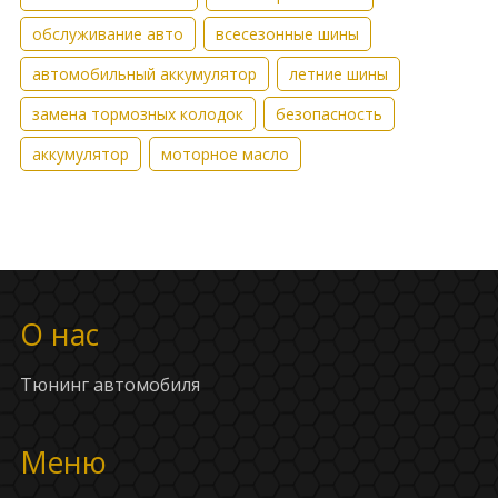
обслуживание авто
всесезонные шины
автомобильный аккумулятор
летние шины
замена тормозных колодок
безопасность
аккумулятор
моторное масло
О нас
Тюнинг автомобиля
Меню