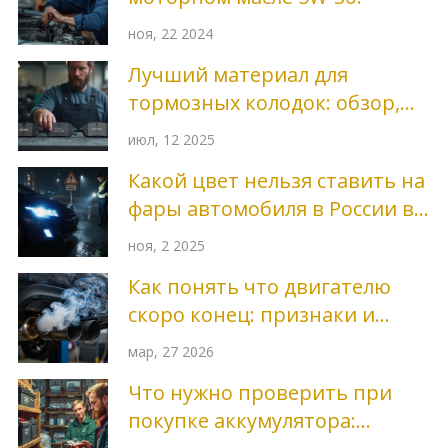
ноя, 22 2024
Лучший материал для
тормозных колодок: обзор,
сравнение, советы выбора
июл, 12 2025
Какой цвет нельзя ставить на
фары автомобиля в России в
2025 году
ноя, 2 2025
Как понять что двигателю
скоро конец: признаки и
диагностика
мар, 27 2026
Что нужно проверить при
покупке аккумулятора: