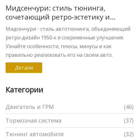
Мидсенчури: стиль тюнинга,
сочетающий ретро‑эстетику и
современную производительность
Мидсенчури - стиль автотюнинга, объединяющий
ретро‑дизайн 1950‑х и современные улучшения.
Узнайте особенности, плюсы, минусы и как
правильно реализовать его на своём авто.
Детали
Категории
Двигатель и ГРМ
(46)
Тормозная система
(37)
Тюнинг автомобиля
(32)