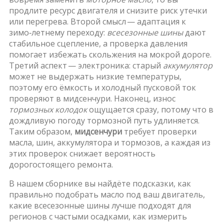
продлите ресурс двигателя и снизите риск утечки
или перегрева. Второй смысл — адаптация к
зимо‑летнему переходу:
всесезонные шины
дают
стабильное сцепление, а проверка давления
помогает избежать скольжения на мокрой дороге.
Третий аспект — электроника: старый
аккумулятор
может не выдержать низкие температуры,
поэтому его ёмкость и холодный пусковой ток
проверяют в мидсенчури. Наконец, износ
тормозных колодок
ощущается сразу, потому что в
дождливую погоду тормозной путь удлиняется.
Таким образом,
мидсенчури
требует проверки
масла, шин, аккумулятора и тормозов, а каждая из
этих проверок снижает вероятность
дорогостоящего ремонта.
В нашем сборнике вы найдёте подсказки, как
правильно подобрать масло под ваш двигатель,
какие всесезонные шины лучше подходят для
регионов с частыми осадками, как измерить