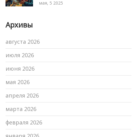
главные нюансы выбора
мая, 5 2025
Архивы
августа 2026
июля 2026
июня 2026
мая 2026
апреля 2026
марта 2026
февраля 2026
января 2026