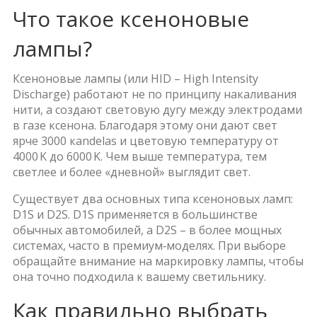
Что такое ксеноновые
лампы?
Ксеноновые лампы (или HID – High Intensity
Discharge) работают не по принципу накаливания
нити, а создают световую дугу между электродами
в газе ксенона. Благодаря этому они дают свет
ярче 3000 кandelas и цветовую температуру от
4000 K до 6000 K. Чем выше температура, тем
светлее и более «дневной» выглядит свет.
Существует два основных типа ксеноновых ламп:
D1S и D2S. D1S применяется в большинстве
обычных автомобилей, а D2S – в более мощных
системах, часто в премиум‑моделях. При выборе
обращайте внимание на маркировку лампы, чтобы
она точно подходила к вашему светильнику.
Как правильно выбрать