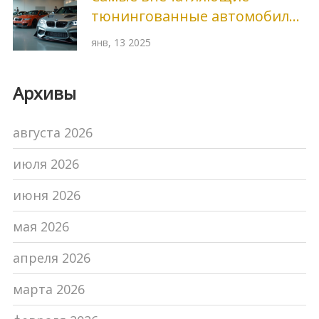
тюнингованные автомобили
в мире
янв, 13 2025
Архивы
августа 2026
июля 2026
июня 2026
мая 2026
апреля 2026
марта 2026