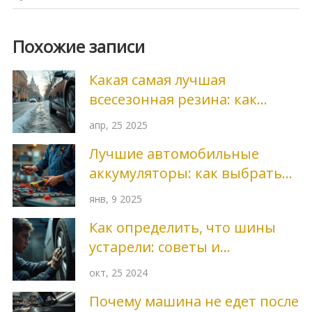
Похожие записи
Какая самая лучшая
всесезонная резина: как
выбрать без разочарований
апр, 25 2025
Лучшие автомобильные
аккумуляторы: как выбрать
самый долговечный
янв, 9 2025
Как определить, что шины
устарели: советы и
рекомендации
окт, 25 2024
Почему машина не едет после