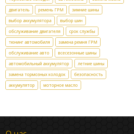
двигатель
ремень ГРМ
зимние шины
выбор аккумулятора
выбор шин
обслуживание двигателя
срок службы
тюнинг автомобиля
замена ремня ГРМ
обслуживание авто
всесезонные шины
автомобильный аккумулятор
летние шины
замена тормозных колодок
безопасность
аккумулятор
моторное масло
О нас