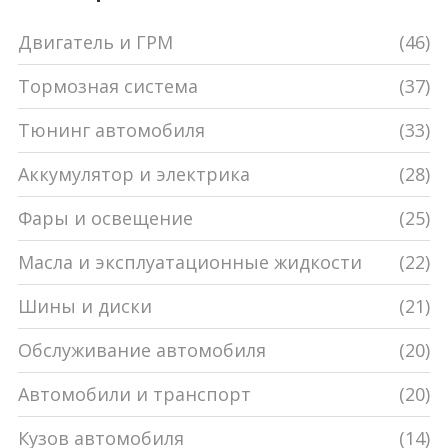
поделимся реальными примерами. Всё просто,
Двигатель и ГРМ
(46)
понятно и по существу.
Тормозная система
(37)
Тюнинг автомобиля
(33)
Аккумулятор и электрика
(28)
Фары и освещение
(25)
Масла и эксплуатационные жидкости
(22)
Шины и диски
(21)
Обслуживание автомобиля
(20)
Автомобили и транспорт
(20)
Кузов автомобиля
(14)