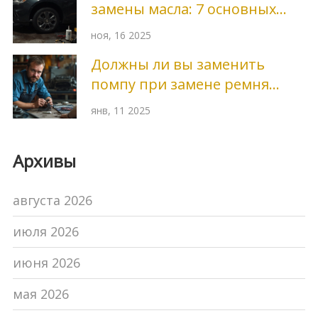
замены масла: 7 основных
причин и как это исправить
ноя, 16 2025
Должны ли вы заменить
помпу при замене ремня
ГРМ?
янв, 11 2025
Архивы
августа 2026
июля 2026
июня 2026
мая 2026