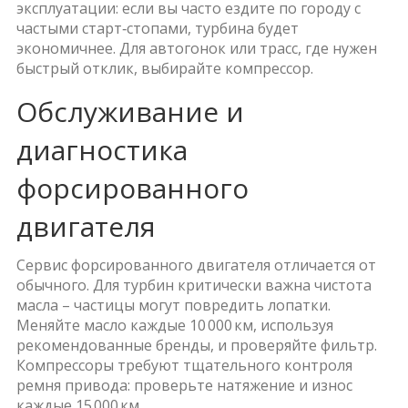
эксплуатации: если вы часто ездите по городу с
частыми старт‑стопами, турбина будет
экономичнее. Для автогонок или трасс, где нужен
быстрый отклик, выбирайте компрессор.
Обслуживание и
диагностика
форсированного
двигателя
Сервис форсированного двигателя отличается от
обычного. Для турбин критически важна чистота
масла – частицы могут повредить лопатки.
Меняйте масло каждые 10 000 км, используя
рекомендованные бренды, и проверяйте фильтр.
Компрессоры требуют тщательного контроля
ремня привода: проверьте натяжение и износ
каждые 15 000 км.