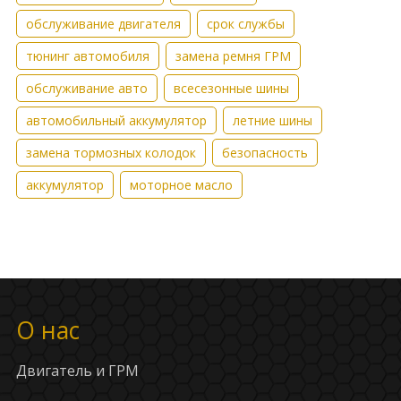
обслуживание двигателя
срок службы
тюнинг автомобиля
замена ремня ГРМ
обслуживание авто
всесезонные шины
автомобильный аккумулятор
летние шины
замена тормозных колодок
безопасность
аккумулятор
моторное масло
О нас
Двигатель и ГРМ