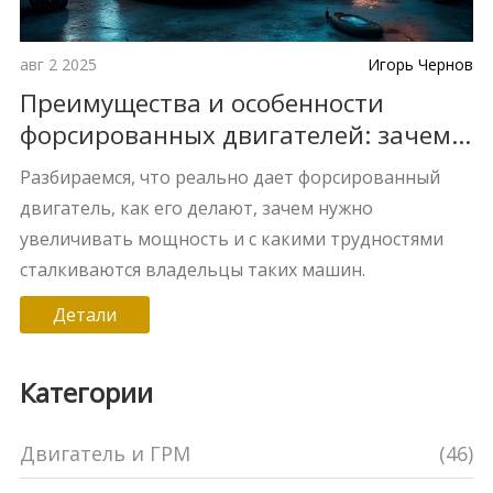
авг 2 2025
Игорь Чернов
Преимущества и особенности
форсированных двигателей: зачем
увеличивать мощность мотора
Разбираемся, что реально дает форсированный
двигатель, как его делают, зачем нужно
увеличивать мощность и с какими трудностями
сталкиваются владельцы таких машин.
Детали
Категории
Двигатель и ГРМ
(46)