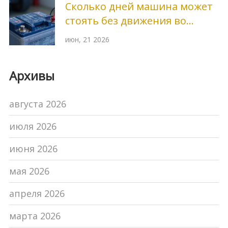
Сколько дней машина может
стоять без движения во
дворе: риски и советы
июн, 21 2026
Архивы
августа 2026
июля 2026
июня 2026
мая 2026
апреля 2026
марта 2026