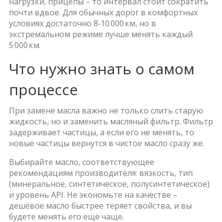
нагрузки, прицепы – то интервал стоит сократить
почти вдвое. Для обычных дорог в комфортных
условиях достаточно 8‑10 000 км, но в
экстремальном режиме лучше менять каждый
5 000 км.
Что нужно знать о самом
процессе
При замене масла важно не только слить старую
жидкость, но и заменить масляный фильтр. Фильтр
задерживает частицы, а если его не менять, то
новые частицы вернутся в чистое масло сразу же.
Выбирайте масло, соответствующее
рекомендациям производителя: вязкость, тип
(минеральное, синтетическое, полусинтетическое)
и уровень API. Не экономьте на качестве –
дешёвое масло быстрее теряет свойства, и вы
будете менять его ещё чаще.