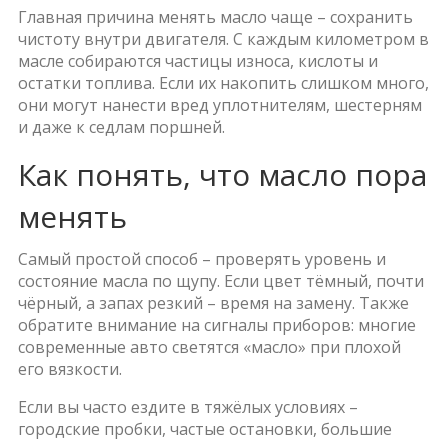
Главная причина менять масло чаще – сохранить
чистоту внутри двигателя. С каждым километром в
масле собираются частицы износа, кислоты и
остатки топлива. Если их накопить слишком много,
они могут нанести вред уплотнителям, шестерням
и даже к седлам поршней.
Как понять, что масло пора
менять
Самый простой способ – проверять уровень и
состояние масла по щупу. Если цвет тёмный, почти
чёрный, а запах резкий – время на замену. Также
обратите внимание на сигналы приборов: многие
современные авто светятся «масло» при плохой
его вязкости.
Если вы часто ездите в тяжёлых условиях –
городские пробки, частые остановки, большие