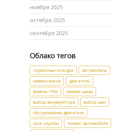
ноября 2025
октября 2025
сентября 2025
Облако тегов
тормозные колодки
автомобиль
замена масла
двигатель
ремень ГРМ
зимние шины
выбор аккумулятора
выбор шин
обслуживание двигателя
срок службы
тюнинг автомобиля