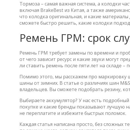
Тормоза – самая важная система, а колодки ч
включая BrakeBest из Китая, а также американ
что колодка оригинальная, и какие материалы
сможете быстро решить, какие колодки подход
Ремень ГРМ: срок сл
Ремень ГРМ требует замены по времени и пробе
от чего зависит ресурс и какие звуки могут п
ли ставить ремень после пяти лет на складе –
Помимо этого, мы расскажем про маркировку ш
шины от зимних. В статье о различиях шин M&
владельцев. Вы сможете подобрать резину, ко
Выбираете аккумулятор? У нас есть подробный
покупке и какие бренды показывают лучшую на
не переплатите и избежите быстрых поломок.
Каждая статья написана просто, без сложных т