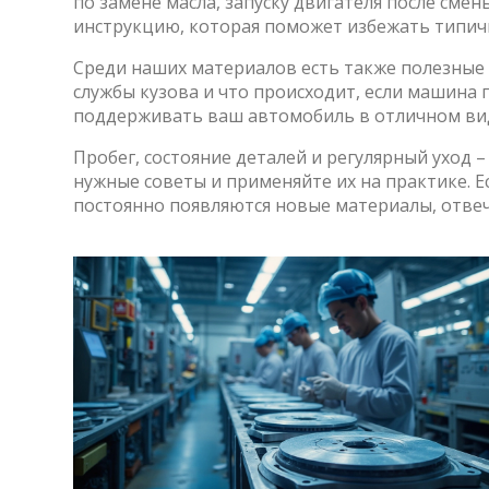
по замене масла, запуску двигателя после сме
инструкцию, которая поможет избежать типич
Среди наших материалов есть также полезные 
службы кузова и что происходит, если машина 
поддерживать ваш автомобиль в отличном вид
Пробег, состояние деталей и регулярный уход 
нужные советы и применяйте их на практике. Е
постоянно появляются новые материалы, отв