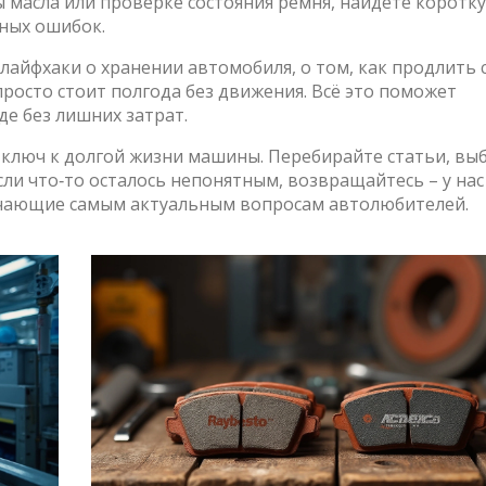
ны масла или проверке состояния ремня, найдёте коротк
ных ошибок.
лайфхаки о хранении автомобиля, о том, как продлить 
просто стоит полгода без движения. Всё это поможет
е без лишних затрат.
– ключ к долгой жизни машины. Перебирайте статьи, вы
сли что‑то осталось непонятным, возвращайтесь – у нас
ечающие самым актуальным вопросам автолюбителей.