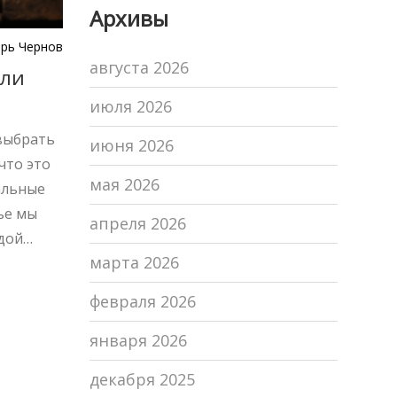
Архивы
изменений
рь Чернов
августа 2026
или
июля 2026
выбрать
июня 2026
что это
мая 2026
альные
ье мы
апреля 2026
дой
марта 2026
и дадим
ок.
февраля 2026
 и
января 2026
декабря 2025