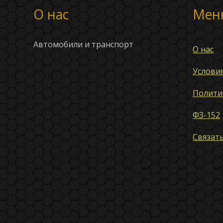
О нас
Мен
Автомобили и транспорт
О нас
Услови
Полити
ФЗ-152
Связать