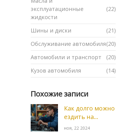
Масла и
эксплуатационные
(22)
жидкости
Шины и диски
(21)
Обслуживание автомобиля
(20)
Автомобили и транспорт
(20)
Кузов автомобиля
(14)
Похожие записи
Как долго можно
ездить на
моторном масле
ноя, 22 2024
5W-30?