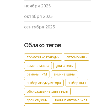
ноября 2025
октября 2025
сентября 2025
Облако тегов
тормозные колодки
автомобиль
замена масла
двигатель
ремень ГРМ
зимние шины
выбор аккумулятора
выбор шин
обслуживание двигателя
срок службы
тюнинг автомобиля