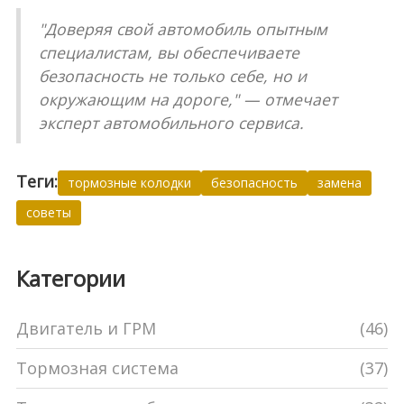
"Доверяя свой автомобиль опытным
специалистам, вы обеспечиваете
безопасность не только себе, но и
окружающим на дороге," — отмечает
эксперт автомобильного сервиса.
Теги:
тормозные колодки
безопасность
замена
советы
Категории
Двигатель и ГРМ
(46)
Тормозная система
(37)