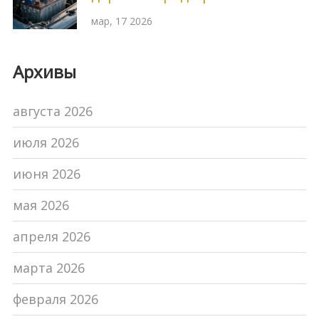
типов и реальные тесты 2026
мар, 17 2026
года
Архивы
августа 2026
июля 2026
июня 2026
мая 2026
апреля 2026
марта 2026
февраля 2026