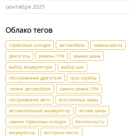
сентября 2025
Облако тегов
тормозные колодки
автомобиль
замена масла
двигатель
ремень ГРМ
зимние шины
выбор аккумулятора
выбор шин
обслуживание двигателя
срок службы
тюнинг автомобиля
замена ремня ГРМ
обслуживание авто
всесезонные шины
автомобильный аккумулятор
летние шины
замена тормозных колодок
безопасность
аккумулятор
моторное масло