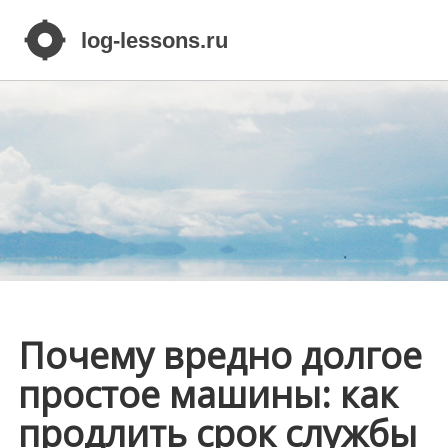
Почему вредно долгое
простое машины: как
продлить срок службы