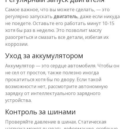
Самое важное, что вы можете сделать, — это
регулярно запускать
двигатель
, даже если никуда
не поедете. Оставьте его работать минут 10-15
хотя бы раз в неделю. Это позволит маслу
разогреться и смазать все детали, избегая их
коррозии.
Уход за аккумулятором
Аккумулятор — это сердце автомобиля. Чтобы он
не сел от простоя, также полезно иногда
прокатиться хотя бы по двору. Если такой
возможности нет, рассмотрите автономную
зарядку от интеллектуального зарядного
устройства.
Контроль за шинами
Проверяйте давление в шинах. Статическая
нагрузка может вызвать деформацию, особенно