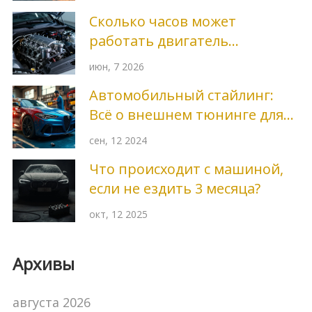
Сколько часов может
работать двигатель
автомобиля: реальный ресурс
июн, 7 2026
и способы продления
Автомобильный стайлинг:
Всё о внешнем тюнинге для
вашего авто
сен, 12 2024
Что происходит с машиной,
если не ездить 3 месяца?
окт, 12 2025
Архивы
августа 2026