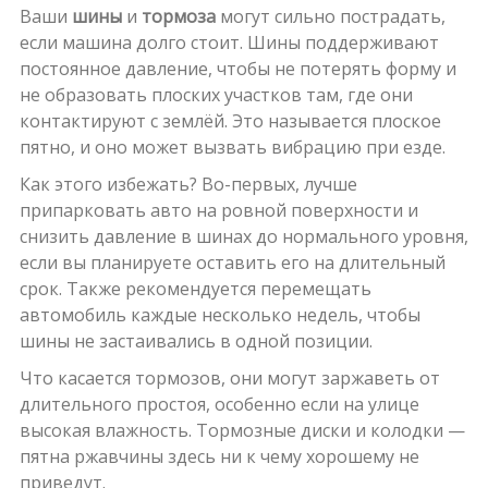
Ваши
шины
и
тормоза
могут сильно пострадать,
если машина долго стоит. Шины поддерживают
постоянное давление, чтобы не потерять форму и
не образовать плоских участков там, где они
контактируют с землёй. Это называется плоское
пятно, и оно может вызвать вибрацию при езде.
Как этого избежать? Во-первых, лучше
припарковать авто на ровной поверхности и
снизить давление в шинах до нормального уровня,
если вы планируете оставить его на длительный
срок. Также рекомендуется перемещать
автомобиль каждые несколько недель, чтобы
шины не застаивались в одной позиции.
Что касается тормозов, они могут заржаветь от
длительного простоя, особенно если на улице
высокая влажность. Тормозные диски и колодки —
пятна ржавчины здесь ни к чему хорошему не
приведут.