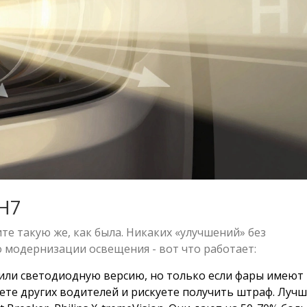
 H7
те такую же, как была. Никаких «улучшений» без
о модернизации освещения - вот что работает:
или светодиодную версию, но только если фары имеют
ете других водителей и рискуете получить штраф. Луч