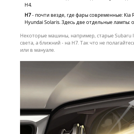
H4.
H7
- почти везде, где фары современные: Kia Ri
Hyundai Solaris. Здесь две отдельные лампы: о
Некоторые машины, например, старые Subaru I
света, а ближний - на H7. Так что не полагайте
или в мануале.