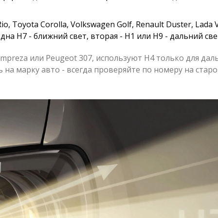
o, Toyota Corolla, Volkswagen Golf, Renault Duster, Lada V
дна H7 - ближний свет, вторая - H1 или H9 - дальний све
mpreza или Peugeot 307, используют H4 только для дал
сь на марку авто - всегда проверяйте по номеру на стар