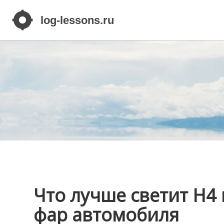
Что лучше светит H4
фар автомобиля