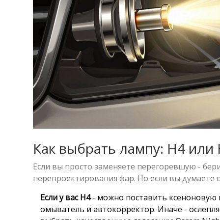
Как выбрать лампу: H4 или
Если вы просто заменяете перегоревшую - бери
перепроектирования фар. Но если вы думаете 
Если у вас H4
- можно поставить ксеноновую 
омыватель и автокорректор. Иначе - ослепля