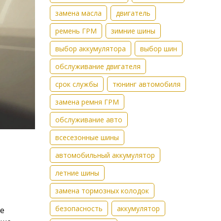
замена масла
двигатель
ремень ГРМ
зимние шины
выбор аккумулятора
выбор шин
обслуживание двигателя
срок службы
тюнинг автомобиля
замена ремня ГРМ
обслуживание авто
всесезонные шины
автомобильный аккумулятор
летние шины
замена тормозных колодок
безопасность
аккумулятор
ше