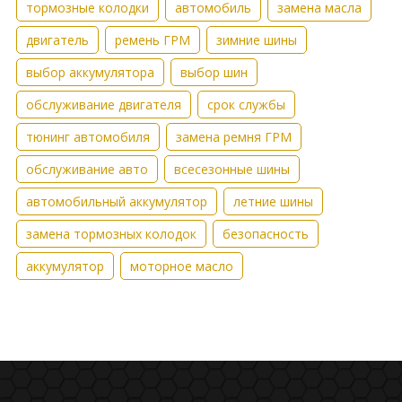
тормозные колодки
автомобиль
замена масла
двигатель
ремень ГРМ
зимние шины
выбор аккумулятора
выбор шин
обслуживание двигателя
срок службы
тюнинг автомобиля
замена ремня ГРМ
обслуживание авто
всесезонные шины
автомобильный аккумулятор
летние шины
замена тормозных колодок
безопасность
аккумулятор
моторное масло