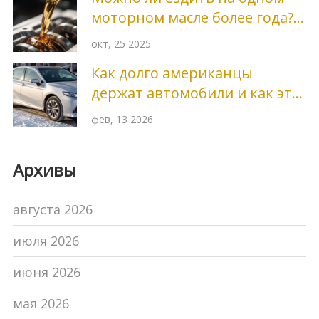
моторном масле более года?
Плюсы и минусы
окт, 25 2025
Как долго американцы
держат автомобили и как это
влияет на срок службы кузова
фев, 13 2026
Архивы
августа 2026
июля 2026
июня 2026
мая 2026