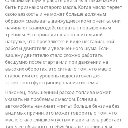
Слышимый шум в работе двигателя также может
быть признаком старого масла. Когда масло теряет
свою вязкость и не может больше должным
образом смазывать движущиеся компоненты, они
начинают взаимодействовать с повышенным
трением. Это приводит к дополнительной
нагрузке, что проявляется в виде нестабильной
работы двигателя и увеличенного шума. Если
вашему двигателю стало сложно работать
бесшумно после старта или при движении на
высоких оборотах, это сигнал о том, что масло
старое или его уровень недостаточен для
эффектного функционирования системы.
Наконец, повышенный расход топлива может
указать на проблемы с маслом. Если ваш
автомобиль начинает «пить» больше бензина без
видимых причин, это может говорить о том, что
масло стало слишком густым и двигатель работает
тяжелее обычного, требуя больше топлива для