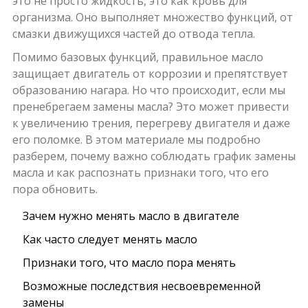
это не просто жидкость, это как кровь для
организма. Оно выполняет множество функций, от
смазки движущихся частей до отвода тепла.
Помимо базовых функций, правильное масло
защищает двигатель от коррозии и препятствует
образованию нагара. Но что происходит, если мы
пренебрегаем замены масла? Это может привести
к увеличению трения, перегреву двигателя и даже
его поломке. В этом материале мы подробно
разберем, почему важно соблюдать график замены
масла и как распознать признаки того, что его
пора обновить.
Зачем нужно менять масло в двигателе
Как часто следует менять масло
Признаки того, что масло пора менять
Возможные последствия несвоевременной
замены