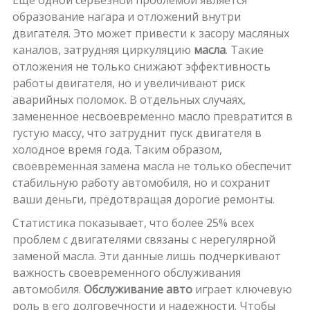
Еще одной серьезной проблемой является
образование нагара и отложений внутри
двигателя. Это может привести к засору масляных
каналов, затрудняя циркуляцию
масла
. Такие
отложения не только снижают эффективность
работы двигателя, но и увеличивают риск
аварийных поломок. В отдельных случаях,
замененное несвоевременно масло превратится в
густую массу, что затруднит пуск двигателя в
холодное время года. Таким образом,
своевременная замена масла не только обеспечит
стабильную работу автомобиля, но и сохранит
ваши деньги, предотвращая дорогие ремонты.
Статистика показывает, что более 25% всех
проблем с двигателями связаны с нерегулярной
заменой масла. Эти данные лишь подчеркивают
важность своевременного обслуживания
автомобиля.
Обслуживание авто
играет ключевую
роль в его долговечности и надежности. Чтобы